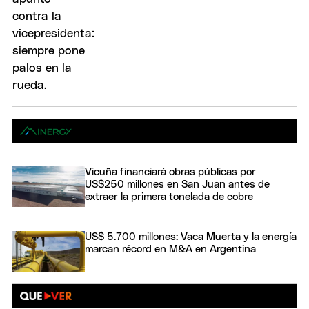
Vicuña financiará obras públicas por
US$250 millones en San Juan antes de
extraer la primera tonelada de cobre
US$ 5.700 millones: Vaca Muerta y la energía
marcan récord en M&A en Argentina