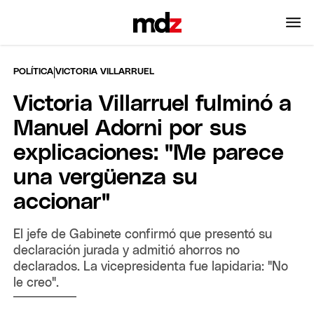
|
POLÍTICA
VICTORIA VILLARRUEL
Victoria Villarruel fulminó a
Manuel Adorni por sus
explicaciones: "Me parece
una vergüenza su
accionar"
El jefe de Gabinete confirmó que presentó su
declaración jurada y admitió ahorros no
declarados. La vicepresidenta fue lapidaria: "No
le creo".