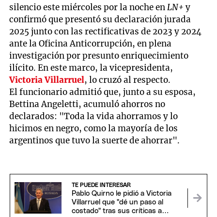
silencio este miércoles por la noche en
LN+
y
confirmó que presentó su declaración jurada
2025 junto con las rectificativas de 2023 y 2024
ante la Oficina Anticorrupción, en plena
investigación por presunto enriquecimiento
ilícito. En este marco, la vicepresidenta,
Victoria Villarruel
, lo cruzó al respecto.
El funcionario admitió que, junto a su esposa,
Bettina Angeletti, acumuló ahorros no
declarados: "Toda la vida ahorramos y lo
hicimos en negro, como la mayoría de los
argentinos que tuvo la suerte de ahorrar".
TE PUEDE INTERESAR
Pablo Quirno le pidió a Victoria
Villarruel que "dé un paso al
costado" tras sus críticas a