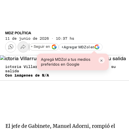
MDZ POLÍTICA
11 de junio de 2026 · 10:37 hs
+
Agregar MDZol en
+ Seguir en
Agregá MDZol a tus medios
×
preferidos en Google
ictoria Villarruel cruzó a Manuel Adorni tras su
salida
Con imágenes de N/A
El jefe de Gabinete, Manuel Adorni, rompió el