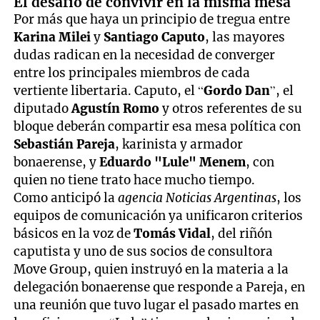
El desafío de convivir en la misma mesa
Por más que haya un principio de tregua entre
Karina Milei
y
Santiago Caputo
, las mayores
dudas radican en la necesidad de converger
entre los principales miembros de cada
vertiente libertaria. Caputo, el “
Gordo Dan
”, el
diputado
Agustín Romo
y otros referentes de su
bloque deberán compartir esa mesa política con
Sebastián Pareja
, karinista y armador
bonaerense, y
Eduardo "Lule" Menem
, con
quien no tiene trato hace mucho tiempo.
Como anticipó la
agencia Noticias Argentinas
, los
equipos de comunicación ya unificaron criterios
básicos en la voz de
Tomás Vidal
, del riñón
caputista y uno de sus socios de consultora
Move Group, quien instruyó en la materia a la
delegación bonaerense que responde a Pareja, en
una reunión que tuvo lugar el pasado martes en