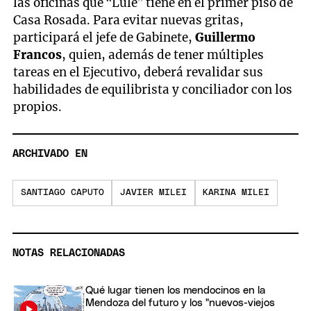
las oficinas que “Lule” tiene en el primer piso de
Casa Rosada. Para evitar nuevas gritas,
participará el jefe de Gabinete,
Guillermo
Francos
, quien, además de tener múltiples
tareas en el Ejecutivo, deberá revalidar sus
habilidades de equilibrista y conciliador con los
propios.
ARCHIVADO EN
SANTIAGO CAPUTO
JAVIER MILEI
KARINA MILEI
NOTAS RELACIONADAS
Qué lugar tienen los mendocinos en la
Mendoza del futuro y los "nuevos-viejos