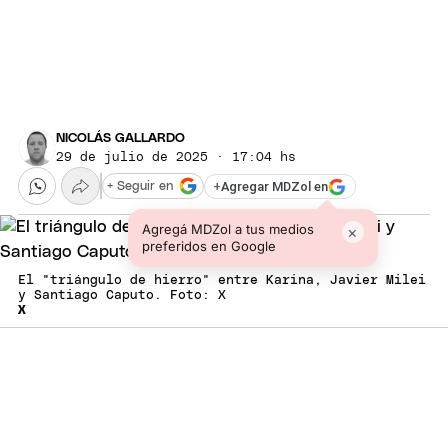
NICOLÁS GALLARDO
29 de julio de 2025 · 17:04 hs
+
Agregar MDZol en
+ Seguir en
Agregá MDZol a tus medios
×
preferidos en Google
El "triángulo de hierro" entre Karina, Javier Milei
y Santiago Caputo. Foto: X
X