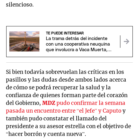
silencioso.
TE PUEDE INTERESAR
La trama detrás del incidente
con una cooperativa neuquina
que involucra a Vaca Muerta,
EEUU y China
Si bien todavía sobrevuelan las críticas en los
pasillos y las dudas desde ambos lados acerca
de cómo se podrá recuperar la salud y la
confianza de quienes forman parte del corazón
del Gobierno,
MDZ
pudo confirmar la semana
pasada un encuentro entre “el Jefe” y Caputo
y
también pudo constatar el llamado del
presidente a su asesor estrella con el objetivo de
“hacer borrón y cuenta nueva”.