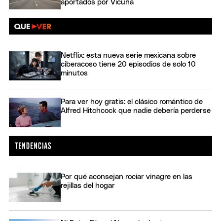
aportados por Vicuña
Netflix: esta nueva serie mexicana sobre
ciberacoso tiene 20 episodios de solo 10
minutos
Para ver hoy gratis: el clásico romántico de
Alfred Hitchcock que nadie debería perderse
Por qué aconsejan rociar vinagre en las
rejillas del hogar