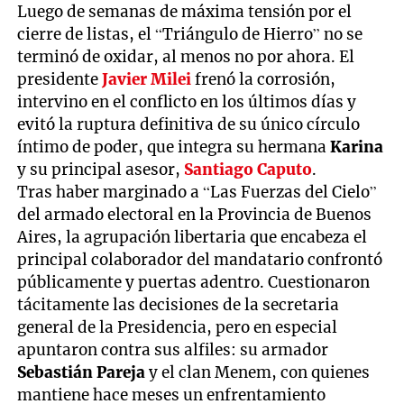
Luego de semanas de máxima tensión por el
cierre de listas, el “Triángulo de Hierro” no se
terminó de oxidar, al menos no por ahora. El
presidente
Javier Milei
frenó la corrosión,
intervino en el conflicto en los últimos días y
evitó la ruptura definitiva de su único círculo
íntimo de poder, que integra su hermana
Karina
y su principal asesor,
Santiago Caputo
.
Tras haber marginado a “Las Fuerzas del Cielo”
del armado electoral en la Provincia de Buenos
Aires, la agrupación libertaria que encabeza el
principal colaborador del mandatario confrontó
públicamente y puertas adentro. Cuestionaron
tácitamente las decisiones de la secretaria
general de la Presidencia, pero en especial
apuntaron contra sus alfiles: su armador
Sebastián Pareja
y el clan Menem, con quienes
mantiene hace meses un enfrentamiento