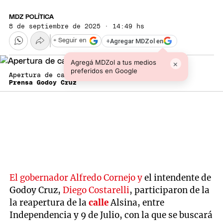
MDZ POLÍTICA
8 de septiembre de 2025 · 14:49 hs
+
Agregar MDZol en
+ Seguir en
Agregá MDZol a tus medios
×
preferidos en Google
Apertura de calle Alsina en Godoy Cruz.
Prensa Godoy Cruz
El gobernador Alfredo Cornejo y
el intendente de
Godoy Cruz,
Diego Costarelli
, participaron de la
la reapertura de la
calle
Alsina, entre
Independencia y 9 de Julio, con la que se buscará