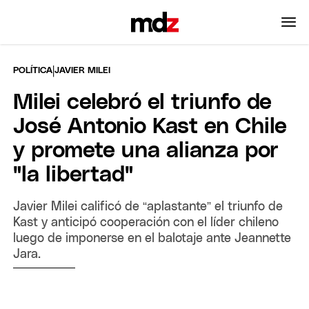
|
POLÍTICA
JAVIER MILEI
Milei celebró el triunfo de
José Antonio Kast en Chile
y promete una alianza por
"la libertad"
Javier Milei calificó de “aplastante” el triunfo de
Kast y anticipó cooperación con el líder chileno
luego de imponerse en el balotaje ante Jeannette
Jara.