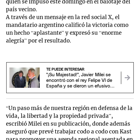
quien se impuso este domingo en el balotaje del
país vecino.
A través de un mensaje en la red social X, el
mandatario argentino calificó la victoria como
un hecho “aplastante” y expresó su “enorme
alegría” por el resultado.
TE PUEDE INTERESAR
"¡Su Majestad!", Javier Milei se
encontró con el rey Felipe VI de
España y se dieron un efusivo
saludo
“Un paso más de nuestra región en defensa de la
vida, la libertad y la propiedad privada”,
escribió Milei en su publicación, donde además
aseguró que prevé trabajar codo a codo con Kast
para promover una agenda regional asentada en