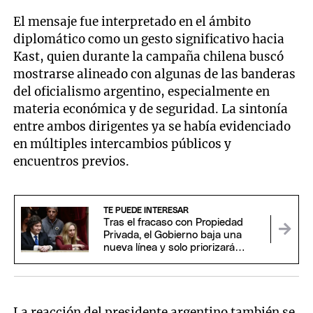
El mensaje fue interpretado en el ámbito
diplomático como un gesto significativo hacia
Kast, quien durante la campaña chilena buscó
mostrarse alineado con algunas de las banderas
del oficialismo argentino, especialmente en
materia económica y de seguridad. La sintonía
entre ambos dirigentes ya se había evidenciado
en múltiples intercambios públicos y
encuentros previos.
TE PUEDE INTERESAR
Tras el fracaso con Propiedad
Privada, el Gobierno baja una
nueva línea y solo priorizará
proyectos claves para Milei
La reacción del presidente argentino también se