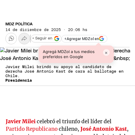
MDZ POLÍTICA
14 de diciembre de 2025 · 20:06 hs
+
Agregar MDZol en
+ Seguir en
Agregá MDZol a tus medios
×
preferidos en Google
Javier Milei brindó su apoyo al candidato de
derecha José Antonio Kast de cara al ballotage en
Chile.
Presidencia
Javier Milei
celebró el triunfo del líder del
Partido Republicano
chileno,
José Antonio Kast
,