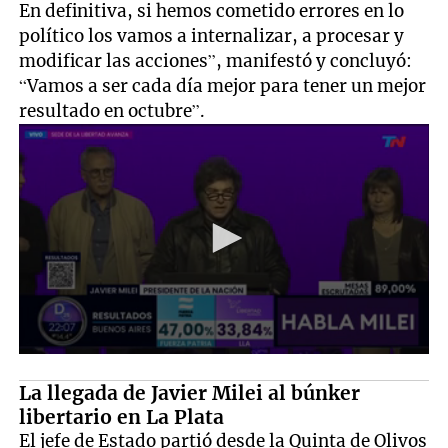
En definitiva, si hemos cometido errores en lo
político los vamos a internalizar, a procesar y
modificar las acciones”, manifestó y concluyó:
“Vamos a ser cada día mejor para tener un mejor
resultado en octubre”.
La llegada de Javier Milei al búnker
libertario en La Plata
El jefe de Estado partió desde la Quinta de Olivos