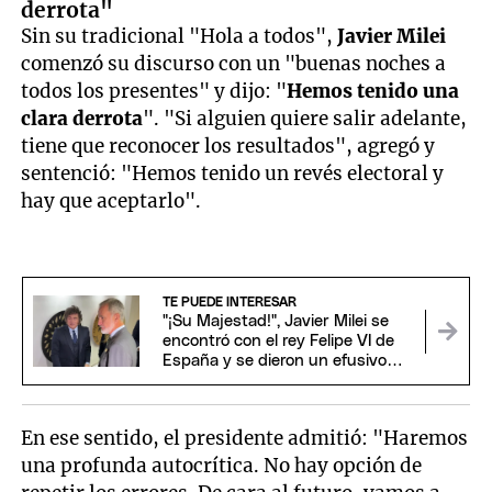
derrota"
Sin su tradicional "Hola a todos",
Javier Milei
comenzó su discurso con un "buenas noches a
todos los presentes" y dijo: "
Hemos tenido una
clara derrota
". "Si alguien quiere salir adelante,
tiene que reconocer los resultados", agregó y
sentenció: "Hemos tenido un revés electoral y
hay que aceptarlo".
TE PUEDE INTERESAR
"¡Su Majestad!", Javier Milei se
encontró con el rey Felipe VI de
España y se dieron un efusivo
saludo
En ese sentido, el presidente admitió: "Haremos
una profunda autocrítica. No hay opción de