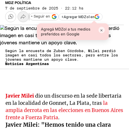
MDZ POLÍTICA
7 de septiembre de 2025 · 22:12 hs
+
Agregar MDZol en
+ Seguir en
Agregá MDZol a tus medios
×
preferidos en Google
Según la encuesta de Zuban Córdoba, Milei perdió
imagen en casi todos los sectores, pero entre los
jóvenes mantiene un apoyo clave.
Noticias Argentinas
Javier Milei
dio un discurso en la sede libertaria
en la localidad de Gonnet, La Plata, tras
la
amplia derrota en las elecciones en Buenos Aires
frente a Fuerza Patria
.
Javier Milei: "Hemos tenido una clara