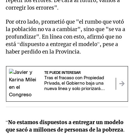
repetir los errores. De cara al futuro, vamos a
corregir los errores".
Por otro lado, prometió que "el rumbo que votó
la población no va a cambiar", sino que "se va a
profundizar". En línea con esto, afirmó que no
está “dispuesto a entregar el modelo”, pese a
haber perdido en la Provincia.
TE PUEDE INTERESAR
Tras el fracaso con Propiedad
Privada, el Gobierno baja una
nueva línea y solo priorizará
proyectos claves para Milei
“
No estamos dispuestos a entregar un modelo
que sacó a millones de personas de la pobreza
.