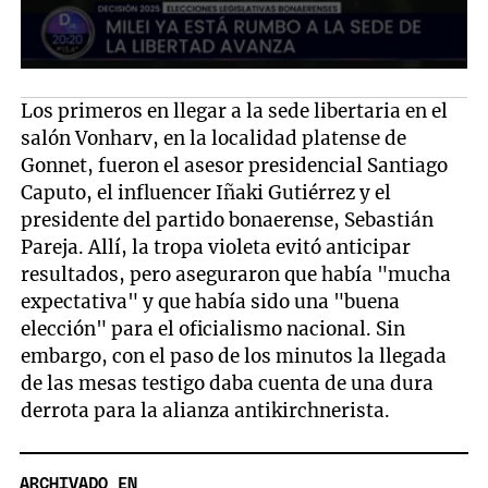
Los primeros en llegar a la sede libertaria en el
salón Vonharv, en la localidad platense de
Gonnet, fueron el asesor presidencial Santiago
Caputo, el influencer Iñaki Gutiérrez y el
presidente del partido bonaerense, Sebastián
Pareja. Allí, la tropa violeta evitó anticipar
resultados, pero aseguraron que había "mucha
expectativa" y que había sido una "buena
elección" para el oficialismo nacional. Sin
embargo, con el paso de los minutos la llegada
de las mesas testigo daba cuenta de una dura
derrota para la alianza antikirchnerista.
ARCHIVADO EN