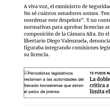
A viva voz, el exministro de Segurida
No sé cuántos senadores somos. Ten
reordenar este despelote". Y no cont
normativas para aprobar licencias an
composición de la Cámara Alta. En el 
libertario Diego Valenzuela, denunci
figuraba integrando comisiones legi
su licencia.
TE PUEDE I
La dobl
critica 
limita e