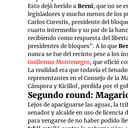
Esto dejó herido a
Berni
, que no se e
legisladores y mucho menos de los p
Carlos Curestis, presidente del bloqu
cuarto intermedio y su par de la banc
recibiendo como respuesta del libert
presidentes de bloques". A lo que
Be
nunca se fue del recinto pese a los i
Guillermo Montenegro
, que ofició c
La realidad era que todavía el Senad
representantes en el Consejo de la M
Cámpora y Kicillof, perdida por el g
Segundo round: Magario
Lejos de apaciguarse las aguas, la t
senador y alcalde en uso de licencia d
para vengarse de no haber podido lle