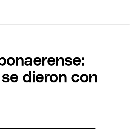
 bonaerense:
 se dieron con