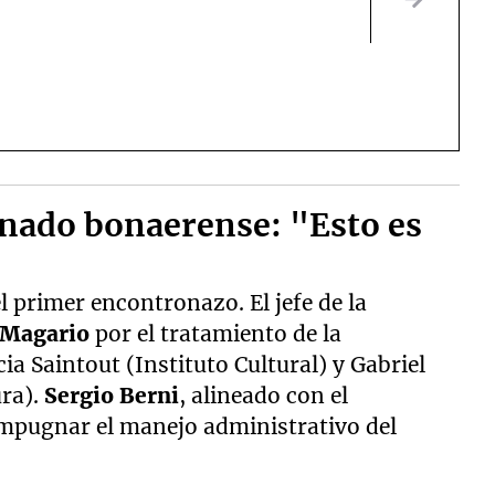
enado bonaerense: "Esto es
l primer encontronazo. El jefe de la
 Magario
por el tratamiento de la
ia Saintout (Instituto Cultural) y Gabriel
ura).
Sergio
Berni
, alineado con el
impugnar el manejo administrativo del