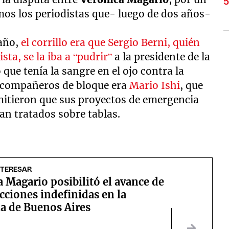
imos los periodistas que- luego de dos años-
 año,
el corrillo era que Sergio Berni, quién
sta, se la iba a “pudrir”
a la presidente de la
o que tenía la sangre en el ojo contra la
 compañeros de bloque era
Mario Ishi
, que
itieron que sus proyectos de emergencia
an tratados sobre tablas.
NTERESAR
 Magario posibilitó el avance de
ecciones indefinidas en la
ia de Buenos Aires