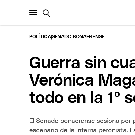
|
POLÍTICA
SENADO BONAERENSE
Guerra sin cu
Verónica Maga
todo en la 1° 
El Senado bonaerense sesiono por pr
escenario de la interna peronista. 