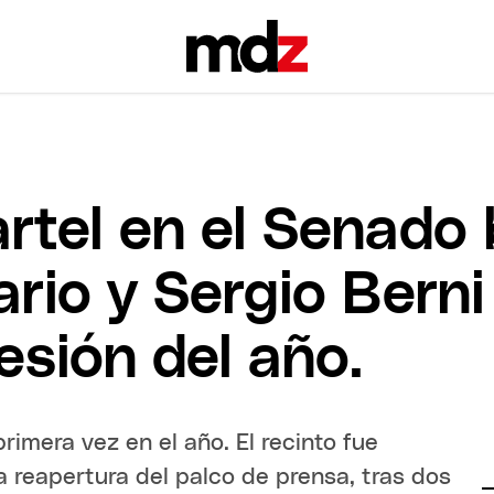
artel en el Senado
rio y Sergio Berni
sesión del año.
imera vez en el año. El recinto fue
La reapertura del palco de prensa, tras dos