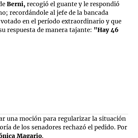
 de
Berni,
recogió el guante y le respondió
o; recordándole al jefe de la bancada
n votado en el período extraordinario y que
o su respuesta de manera tajante:
"Hay 46
ar una moción para regularizar la situación
oría de los senadores rechazó el pedido. Por
ónica Magario
.