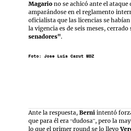
Magario
no se achicó ante el ataque
amparándose en el reglamento intern
oficialista que las licencias se había
la vigencia es de seis meses, cerrad
senadores"
.
Foto: Jose Luis Carut MDZ
Ante la respuesta,
Berni
intentó forz
que para él era “dudosa”, pero la may
lo que el primer round se lo llevo
Ver