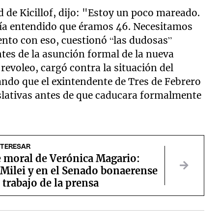
d de Kicillof, dijo: "Estoy un poco mareado.
ía entendido que éramos 46. Necesitamos
ento con eso, cuestionó “las dudosas”
tes de la asunción formal de la nueva
revoleo, cargó contra la situación del
ando que el exintendente de Tres de Febrero
slativas antes de que caducara formalmente
NTERESAR
e moral de Verónica Magario:
a Milei y en el Senado bonaerense
l trabajo de la prensa