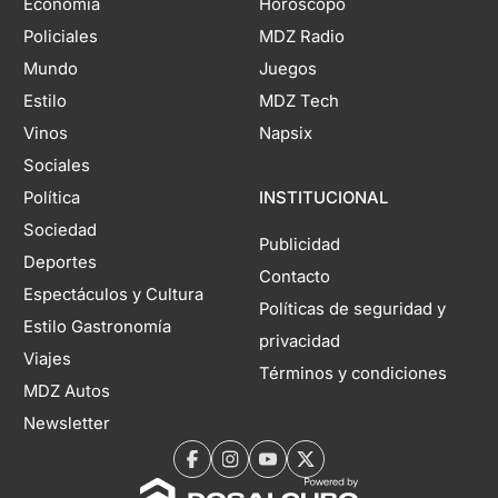
Economía
Horóscopo
Policiales
MDZ Radio
Mundo
Juegos
Estilo
MDZ Tech
Vinos
Napsix
Sociales
Política
INSTITUCIONAL
Sociedad
Publicidad
Deportes
Contacto
Espectáculos y Cultura
Políticas de seguridad y
Estilo Gastronomía
privacidad
Viajes
Términos y condiciones
MDZ Autos
Newsletter