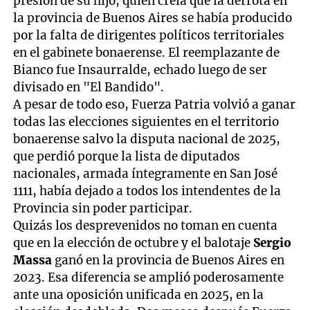
presión de su hijo, quien creía que la derrota en
la provincia de Buenos Aires se había producido
por la falta de dirigentes políticos territoriales
en el gabinete bonaerense. El reemplazante de
Bianco fue Insaurralde, echado luego de ser
divisado en "El Bandido".
A pesar de todo eso, Fuerza Patria volvió a ganar
todas las elecciones siguientes en el territorio
bonaerense salvo la disputa nacional de 2025,
que perdió porque la lista de diputados
nacionales, armada íntegramente en San José
1111, había dejado a todos los intendentes de la
Provincia sin poder participar.
Quizás los desprevenidos no toman en cuenta
que en la elección de octubre y el balotaje
Sergio
Massa
ganó en la provincia de Buenos Aires en
2023. Esa diferencia se amplió poderosamente
ante una oposición unificada en 2025, en la