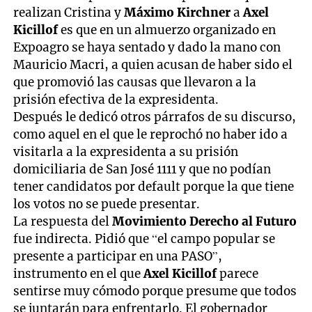
realizan Cristina y
Máximo Kirchner
a
Axel
Kicillof
es que en un almuerzo organizado en
Expoagro se haya sentado y dado la mano con
Mauricio Macri, a quien acusan de haber sido el
que promovió las causas que llevaron a la
prisión efectiva de la expresidenta.
Después le dedicó otros párrafos de su discurso,
como aquel en el que le reprochó no haber ido a
visitarla a la expresidenta a su prisión
domiciliaria de San José 1111 y que no podían
tener candidatos por default porque la que tiene
los votos no se puede presentar.
La respuesta del
Movimiento Derecho al Futuro
fue indirecta. Pidió que “el campo popular se
presente a participar en una PASO”,
instrumento en el que
Axel Kicillof
parece
sentirse muy cómodo porque presume que todos
se juntarán para enfrentarlo. El gobernador