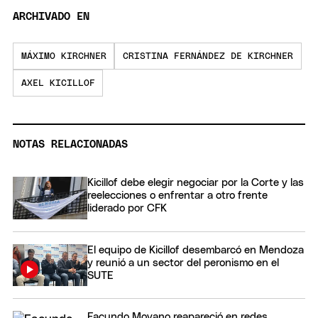
ARCHIVADO EN
MÁXIMO KIRCHNER
CRISTINA FERNÁNDEZ DE KIRCHNER
AXEL KICILLOF
NOTAS RELACIONADAS
Kicillof debe elegir negociar por la Corte y las
reelecciones o enfrentar a otro frente
liderado por CFK
El equipo de Kicillof desembarcó en Mendoza
y reunió a un sector del peronismo en el
SUTE
Facundo Moyano reapareció en redes