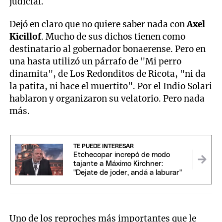
judicial.
Dejó en claro que no quiere saber nada con
Axel
Kicillof
. Mucho de sus dichos tienen como
destinatario al gobernador bonaerense. Pero en
una hasta utilizó un párrafo de "Mi perro
dinamita", de Los Redonditos de Ricota, "ni da
la patita, ni hace el muertito". Por el Indio Solari
hablaron y organizaron su velatorio. Pero nada
más.
TE PUEDE INTERESAR
Etchecopar increpó de modo
tajante a Máximo Kirchner:
"Dejate de joder, andá a laburar"
Uno de los reproches más importantes que le