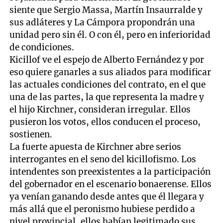
siente que Sergio Massa, Martín Insaurralde y
sus adláteres y La Cámpora propondrán una
unidad pero sin él. O con él, pero en inferioridad
de condiciones.
Kicillof ve el espejo de Alberto Fernández y por
eso quiere ganarles a sus aliados para modificar
las actuales condiciones del contrato, en el que
una de las partes, la que representa la madre y
el hijo Kirchner, consideran irregular. Ellos
pusieron los votos, ellos conducen el proceso,
sostienen.
La fuerte apuesta de Kirchner abre serios
interrogantes en el seno del kicillofismo. Los
intendentes son preexistentes a la participación
del gobernador en el escenario bonaerense. Ellos
ya venían ganando desde antes que él llegara y
más allá que el peronismo hubiese perdido a
nivel provincial, ellos habían legitimado sus