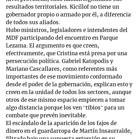
resultados territoriales. Kicillof no tiene un
gobernador propio o armado por él, a diferencia
de todos sus aliados.
Hubo ministros, legisladores e intendentes del
MDF participando del encuentro en Parque
Lezama. El argumento es que creen,
efectivamente, que Cristina está presa por una
persecución política. Gabriel Katopodis y
Mariano Cascallares, como referentes más
importantes de ese movimiento conformado
desde el poder de la gobernación, explican esto y
creen en la unidad de todos los sectores, aunque
otros de ese mismo espacio empiecen a tomar
algo distancia porque los ven “tibios” para un
combate que prevén inevitable.
El escándalo de la aparición de los fajos de
dinero en el guardarropa de Martín Insaurralde,
filtrado bajo una supuesta extorsión en su