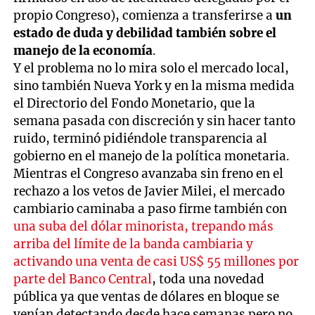
propio Congreso), comienza a transferirse a
un
estado de duda y debilidad también sobre el
manejo de la economía
.
Y el problema no lo mira solo el mercado local,
sino también Nueva York y en la misma medida
el Directorio del Fondo Monetario, que la
semana pasada con discreción y sin hacer tanto
ruido, terminó pidiéndole transparencia al
gobierno en el manejo de la política monetaria.
Mientras el Congreso avanzaba sin freno en el
rechazo a los vetos de Javier Milei, el mercado
cambiario caminaba a paso firme también con
una suba del dólar minorista, trepando más
arriba del límite de la banda cambiaria y
activando una venta de casi US$ 55 millones por
parte del Banco Central
, toda una novedad
pública ya que ventas de dólares en bloque se
venían detectando desde hace semanas pero no