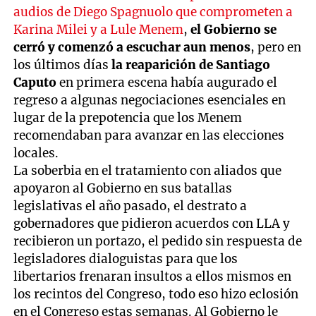
audios de Diego Spagnuolo que comprometen a
Karina Milei y a Lule Menem
,
el Gobierno se
cerró y comenzó a escuchar aun menos
, pero en
los últimos días
la reaparición de Santiago
Caputo
en primera escena había augurado el
regreso a algunas negociaciones esenciales en
lugar de la prepotencia que los Menem
recomendaban para avanzar en las elecciones
locales.
La soberbia en el tratamiento con aliados que
apoyaron al Gobierno en sus batallas
legislativas el año pasado, el destrato a
gobernadores que pidieron acuerdos con LLA y
recibieron un portazo, el pedido sin respuesta de
legisladores dialoguistas para que los
libertarios frenaran insultos a ellos mismos en
los recintos del Congreso, todo eso hizo eclosión
en el Congreso estas semanas. Al Gobierno le