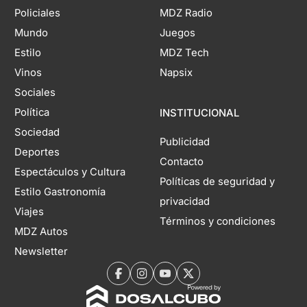
Policiales
MDZ Radio
Mundo
Juegos
Estilo
MDZ Tech
Vinos
Napsix
Sociales
Política
INSTITUCIONAL
Sociedad
Publicidad
Deportes
Contacto
Espectáculos y Cultura
Políticas de seguridad y
Estilo Gastronomía
privacidad
Viajes
Términos y condiciones
MDZ Autos
Newsletter