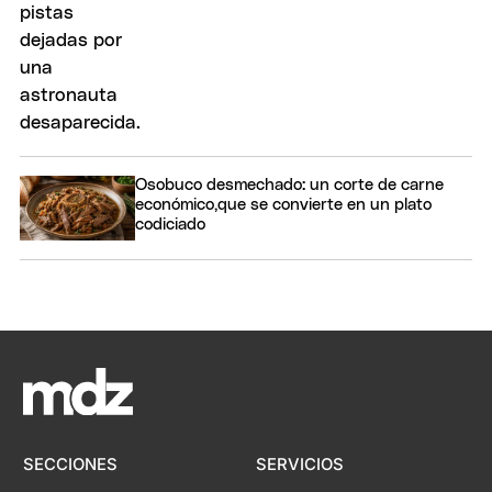
Osobuco desmechado: un corte de carne
económico,que se convierte en un plato
codiciado
SECCIONES
SERVICIOS