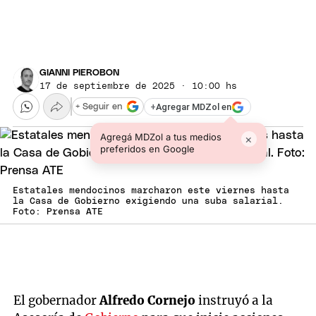
GIANNI PIEROBON
17 de septiembre de 2025 · 10:00 hs
+
Agregar MDZol en
+ Seguir en
Agregá MDZol a tus medios
×
preferidos en Google
Estatales mendocinos marcharon este viernes hasta
la Casa de Gobierno exigiendo una suba salarial.
Foto: Prensa ATE
El gobernador
Alfredo Cornejo
instruyó a la