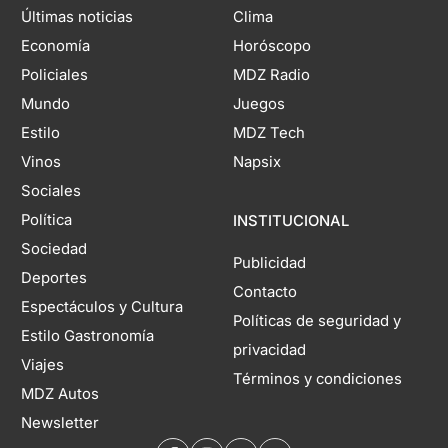
Últimas noticias
Clima
Economía
Horóscopo
Policiales
MDZ Radio
Mundo
Juegos
Estilo
MDZ Tech
Vinos
Napsix
Sociales
Política
INSTITUCIONAL
Sociedad
Publicidad
Deportes
Contacto
Espectáculos y Cultura
Políticas de seguridad y
Estilo Gastronomía
privacidad
Viajes
Términos y condiciones
MDZ Autos
Newsletter