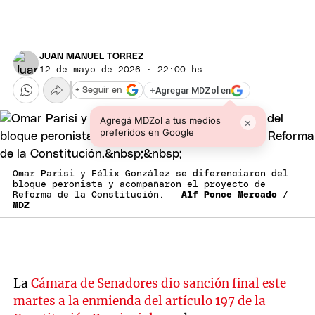
JUAN MANUEL TORREZ
12 de mayo de 2026 · 22:00 hs
+
Agregar MDZol en
+ Seguir en
Agregá MDZol a tus medios
×
preferidos en Google
Omar Parisi y Félix González se diferenciaron del
bloque peronista y acompañaron el proyecto de
Reforma de la Constitución.
Alf Ponce Mercado /
MDZ
La
Cámara de Senadores dio sanción final este
martes a la enmienda del artículo 197 de la