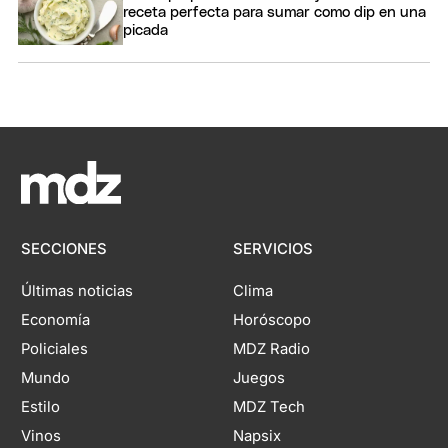
receta perfecta para sumar como dip en una
picada
SECCIONES
SERVICIOS
Últimas noticias
Clima
Economía
Horóscopo
Policiales
MDZ Radio
Mundo
Juegos
Estilo
MDZ Tech
Vinos
Napsix