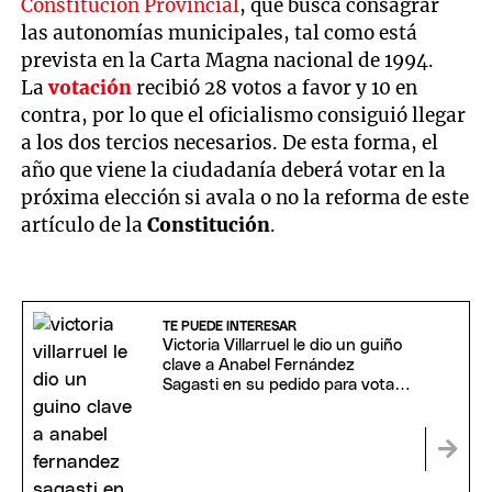
Constitución Provincial
, que busca consagrar
las autonomías municipales, tal como está
prevista en la Carta Magna nacional de 1994.
La
votación
recibió 28 votos a favor y 10 en
contra, por lo que el oficialismo consiguió llegar
a los dos tercios necesarios. De esta forma, el
año que viene la ciudadanía deberá votar en la
próxima elección si avala o no la reforma de este
artículo de la
Constitución
.
TE PUEDE INTERESAR
Victoria Villarruel le dio un guiño
clave a Anabel Fernández
Sagasti en su pedido para votar
a distancia