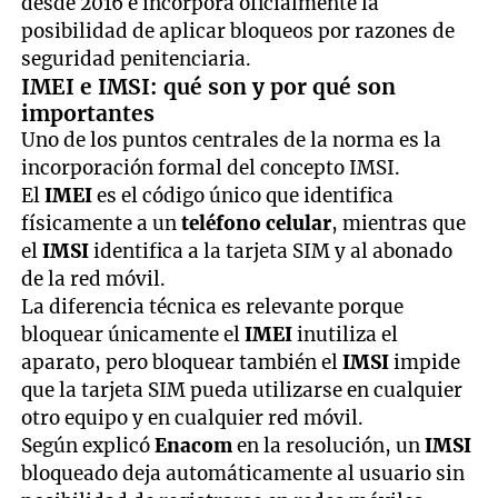
desde 2016 e incorpora oficialmente la
posibilidad de aplicar bloqueos por razones de
seguridad penitenciaria.
IMEI e IMSI: qué son y por qué son
importantes
Uno de los puntos centrales de la norma es la
incorporación formal del concepto IMSI.
El
IMEI
es el código único que identifica
físicamente a un
teléfono celular
, mientras que
el
IMSI
identifica a la tarjeta SIM y al abonado
de la red móvil.
La diferencia técnica es relevante porque
bloquear únicamente el
IMEI
inutiliza el
aparato, pero bloquear también el
IMSI
impide
que la tarjeta SIM pueda utilizarse en cualquier
otro equipo y en cualquier red móvil.
Según explicó
Enacom
en la resolución, un
IMSI
bloqueado deja automáticamente al usuario sin