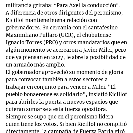
militancia gritaba: “Para Axel la conducción”.
A diferencia de otros dirigentes del peronismo,
Kicillof mantiene buena relación con
gobernadores. Su cercanía con el santafesino
Maximiliano Pullaro (UCR), el chubutense
Ignacio Torres (PRO) y otros mandatarios que en
algún momento se acercaron a Javier Milei, pero
que ya piensan en 2027, le abre la posibilidad de
un armado más amplio.
El gobernador aprovechó su momento de gloria
para convocar también a estos sectores a
trabajar en conjunto para vencer a Milei. "El
pueblo bonaerense es solidario", insistió Kicillof
para abrirles la puerta a nuevos espacios que
quieran sumarse a esta fuerza opositora.
Siempre se supo que en el peronismo lidera
quien tiene los votos. Si bien Kicillof no compitió
directamente, la campaña de Fuerza Patria giró