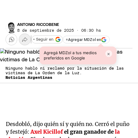
ANTONIO RICCOBENE
8 de septiembre de 2025 · 06:30 hs
+
Agregar MDZol en
+ Seguir en
Agregá MDZol a tus medios
×
preferidos en Google
Ninguno habló ni reclamó por la situación de las
víctimas de La Orden de la Luz.
Noticias Argentinas
Desdobló, dijo quién sí y quién no. Cerró el puño
y festejó:
Axel Kicillof
el gran ganador de
la