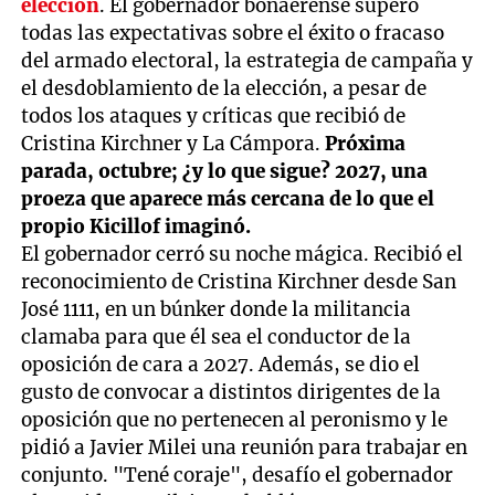
elección
. El gobernador bonaerense superó
todas las expectativas sobre el éxito o fracaso
del armado electoral, la estrategia de campaña y
el desdoblamiento de la elección, a pesar de
todos los ataques y críticas que recibió de
Cristina Kirchner y La Cámpora.
Próxima
parada, octubre; ¿y lo que sigue? 2027, una
proeza que aparece más cercana de lo que el
propio Kicillof imaginó.
El gobernador cerró su noche mágica. Recibió el
reconocimiento de Cristina Kirchner desde San
José 1111, en un búnker donde la militancia
clamaba para que él sea el conductor de la
oposición de cara a 2027. Además, se dio el
gusto de convocar a distintos dirigentes de la
oposición que no pertenecen al peronismo y le
pidió a Javier Milei una reunión para trabajar en
conjunto. "Tené coraje", desafío el gobernador