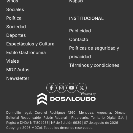
Vinos
Napsix
Sociales
Política
INSTITUCIONAL
Sociedad
Publicidad
Deportes
Contacto
Espectáculos y Cultura
Políticas de seguridad y
Estilo Gastronomía
privacidad
Viajes
Términos y condiciones
MDZ Autos
Newsletter
Domicilio legal: Coronel Rodríguez 1260, Mendoza, Argentina. Director
Editorial Responsable: Rubén Rabanal | Propietario: Territorio Digital S.A. |
Registro DNDA N°11804985 | Nº de Edición 6939 | 07 de agosto de 2026
Copyright 2026 MDZol. Todos los derechos reservados.