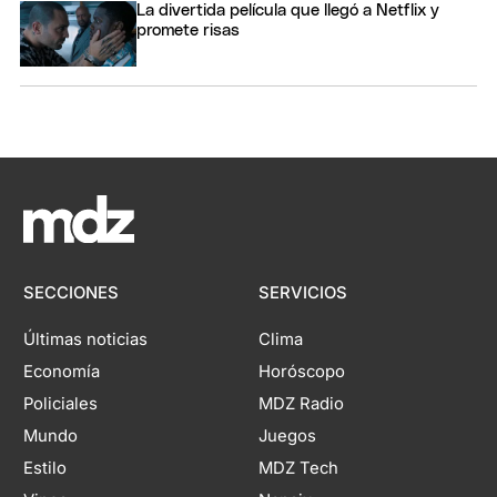
La divertida película que llegó a Netflix y
promete risas
SECCIONES
SERVICIOS
Últimas noticias
Clima
Economía
Horóscopo
Policiales
MDZ Radio
Mundo
Juegos
Estilo
MDZ Tech