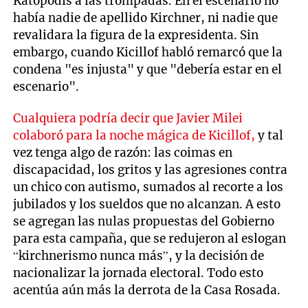
Katopodis a las trompadas. En el escenario no
había nadie de apellido Kirchner, ni nadie que
revalidara la figura de la expresidenta. Sin
embargo, cuando Kicillof habló remarcó que la
condena "es injusta" y que "debería estar en el
escenario".
Cualquiera podría decir que Javier Milei
colaboró para la noche mágica de Kicillof,
y tal
vez tenga algo de razón: las coimas en
discapacidad, los gritos y las agresiones contra
un chico con autismo, sumados al recorte a los
jubilados y los sueldos que no alcanzan. A esto
se agregan las nulas propuestas del Gobierno
para esta campaña, que se redujeron al eslogan
“kirchnerismo nunca más”, y la decisión de
nacionalizar la jornada electoral. Todo esto
acentúa aún más la derrota de la Casa Rosada.