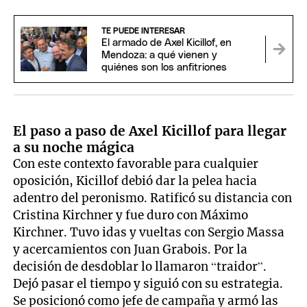
TE PUEDE INTERESAR
El armado de Axel Kicillof, en
Mendoza: a qué vienen y
quiénes son los anfitriones
El paso a paso de Axel Kicillof para llegar
a su noche mágica
Con este contexto favorable para cualquier
oposición, Kicillof debió dar la pelea hacia
adentro del peronismo. Ratificó su distancia con
Cristina Kirchner y fue duro con Máximo
Kirchner. Tuvo idas y vueltas con Sergio Massa
y acercamientos con Juan Grabois. Por la
decisión de desdoblar lo llamaron “traidor”.
Dejó pasar el tiempo y siguió con su estrategia.
Se posicionó como jefe de campaña y armó las