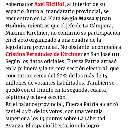
gobernador
Axel Kicillof
,
al interior de su
espacio. Junto al mandatario provincial, se
encuentran en La Plata
Sergio Massa y Juan
Grabois
, mientras que el jefe de La Cámpora,
Máximo Kirchner, no confirmó su participación
en el acto organizado a una cuadra de la
legislatura provincial. No obstante, acompaña a
Cristina Fernández de Kirchner
en San José 1111.
Según los datos oficiales, Fuerza Patria arrasó
en la primera y la tercera sección electoral, que
concentran cerca del 60% de los más de 14
millones de votantes habilitados. También se
quedó con el triunfo en la segunda, cuarta,
séptima y octava sección.
En el balance provincial, Fuerza Patria alcanzó
casi el 47% de los votos, con una ventaja
superior a los 13 puntos sobre La Libertad
Avanza. El espacio libertario solo logró