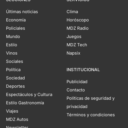
Últimas noticias
Clima
Economía
Horóscopo
Policiales
MDZ Radio
Mundo
Juegos
Estilo
MDZ Tech
Vinos
Napsix
Sociales
Política
INSTITUCIONAL
Sociedad
Publicidad
Deportes
Contacto
Espectáculos y Cultura
Políticas de seguridad y
Estilo Gastronomía
privacidad
Viajes
Términos y condiciones
MDZ Autos
Newsletter