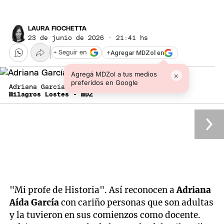
LAURA FIOCHETTA
23 de junio de 2026 · 21:41 hs
+
Agregar MDZol en
+ Seguir en
Agregá MDZol a tus medios
×
preferidos en Google
Adriana García, la nueva rectora.
Milagros Lostes - MDZ
"Mi profe de Historia". Así reconocen a
Adriana
Aída García
con cariño personas que son adultas
y la tuvieron en sus comienzos como docente.