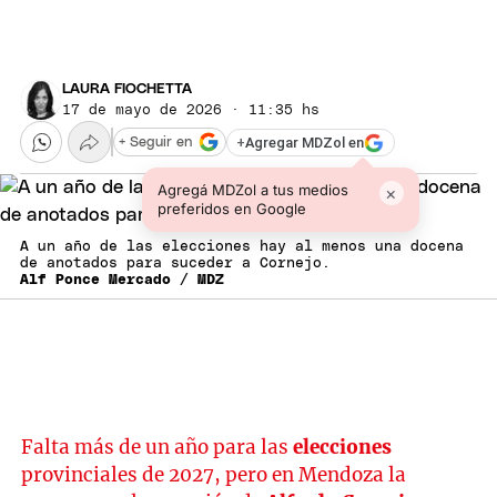
LAURA FIOCHETTA
17 de mayo de 2026 · 11:35 hs
+
Agregar MDZol en
+ Seguir en
Agregá MDZol a tus medios
×
preferidos en Google
A un año de las elecciones hay al menos una docena
de anotados para suceder a Cornejo.
Alf Ponce Mercado / MDZ
Falta más de un año para las
elecciones
provinciales de 2027, pero en Mendoza la