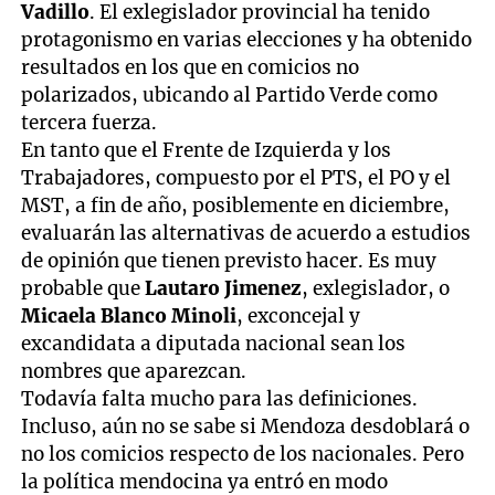
Vadillo
. El exlegislador provincial ha tenido
protagonismo en varias elecciones y ha obtenido
resultados en los que en comicios no
polarizados, ubicando al Partido Verde como
tercera fuerza.
En tanto que el Frente de Izquierda y los
Trabajadores, compuesto por el PTS, el PO y el
MST, a fin de año, posiblemente en diciembre,
evaluarán las alternativas de acuerdo a estudios
de opinión que tienen previsto hacer. Es muy
probable que
Lautaro Jimenez
, exlegislador, o
Micaela Blanco Minoli
, exconcejal y
excandidata a diputada nacional sean los
nombres que aparezcan.
Todavía falta mucho para las definiciones.
Incluso, aún no se sabe si Mendoza desdoblará o
no los comicios respecto de los nacionales. Pero
la política mendocina ya entró en modo