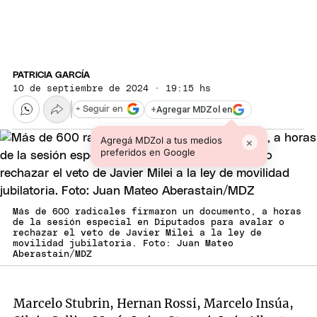
PATRICIA GARCÍA
10 de septiembre de 2024 · 19:15 hs
+
Agregar MDZol en
+ Seguir en
Agregá MDZol a tus medios
×
preferidos en Google
Más de 600 radicales firmaron un documento, a horas
de la sesión especial en Diputados para avalar o
rechazar el veto de Javier Milei a la ley de
movilidad jubilatoria. Foto: Juan Mateo
Aberastain/MDZ
Marcelo Stubrin, Hernan Rossi, Marcelo Insúa,