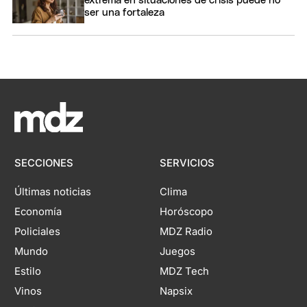
extrema en situaciones de crisis puede no
ser una fortaleza
SECCIONES
SERVICIOS
Últimas noticias
Clima
Economía
Horóscopo
Policiales
MDZ Radio
Mundo
Juegos
Estilo
MDZ Tech
Vinos
Napsix