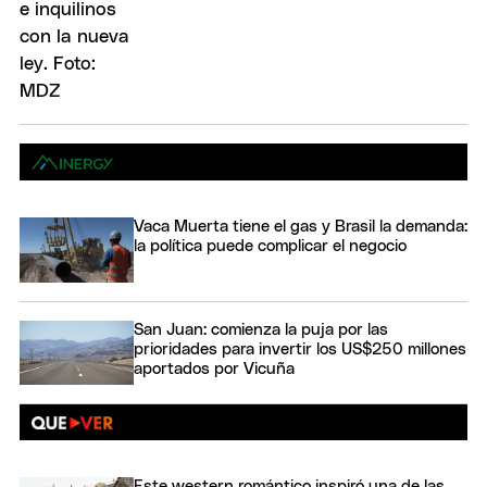
Vaca Muerta tiene el gas y Brasil la demanda:
la política puede complicar el negocio
San Juan: comienza la puja por las
prioridades para invertir los US$250 millones
aportados por Vicuña
Este western romántico inspiró una de las