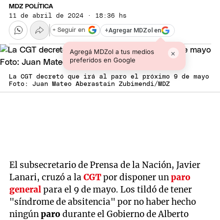
MDZ POLÍTICA
11 de abril de 2024 · 18:36 hs
+
Agregar MDZol en
+ Seguir en
Agregá MDZol a tus medios
×
preferidos en Google
La CGT decretó que irá al paro el próximo 9 de mayo
Foto: Juan Mateo Aberastain Zubimendi/MDZ
El subsecretario de Prensa de la Nación, Javier
Lanari, cruzó a la
CGT
por disponer un
paro
general
para el 9 de mayo. Los tildó de tener
"síndrome de absitencia" por no haber hecho
ningún
paro
durante el Gobierno de Alberto