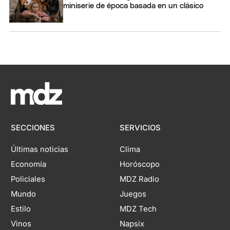
miniserie de época basada en un clásico
SECCIONES
SERVICIOS
Últimas noticias
Clima
Economía
Horóscopo
Policiales
MDZ Radio
Mundo
Juegos
Estilo
MDZ Tech
Vinos
Napsix