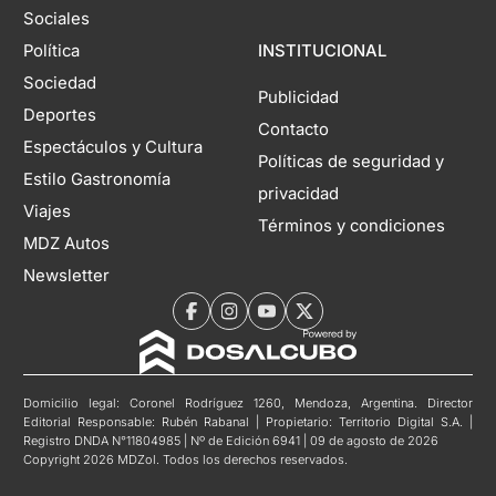
Sociales
Política
INSTITUCIONAL
Sociedad
Publicidad
Deportes
Contacto
Espectáculos y Cultura
Políticas de seguridad y
Estilo Gastronomía
privacidad
Viajes
Términos y condiciones
MDZ Autos
Newsletter
Domicilio legal: Coronel Rodríguez 1260, Mendoza, Argentina. Director
Editorial Responsable: Rubén Rabanal | Propietario: Territorio Digital S.A. |
Registro DNDA N°11804985 | Nº de Edición 6941 | 09 de agosto de 2026
Copyright 2026 MDZol. Todos los derechos reservados.