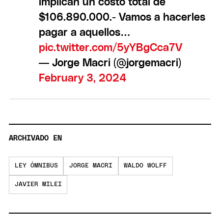
implican un costo total de
$106.890.000.- Vamos a hacerles
pagar a aquellos…
pic.twitter.com/5yYBgCca7V
— Jorge Macri (@jorgemacri)
February 3, 2024
ARCHIVADO EN
LEY ÓMNIBUS
JORGE MACRI
WALDO WOLFF
JAVIER MILEI