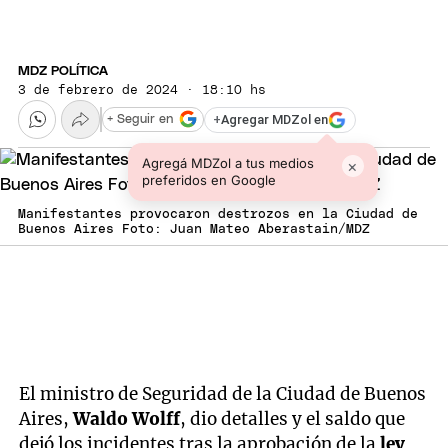
MDZ POLÍTICA
3 de febrero de 2024 · 18:10 hs
+
Agregar MDZol en
+ Seguir en
Agregá MDZol a tus medios
×
preferidos en Google
Manifestantes provocaron destrozos en la Ciudad de
Buenos Aires Foto: Juan Mateo Aberastain/MDZ
El ministro de Seguridad de la Ciudad de Buenos
Aires,
Waldo Wolff
, dio detalles y el saldo que
dejó los incidentes tras la aprobación de la
ley