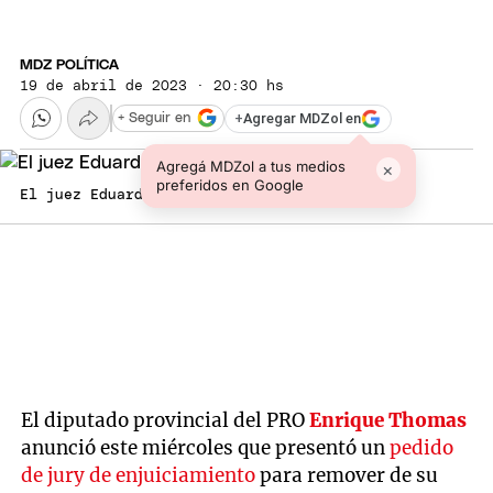
MDZ POLÍTICA
19 de abril de 2023 · 20:30 hs
+
Agregar MDZol en
+ Seguir en
Agregá MDZol a tus medios
×
preferidos en Google
El juez Eduardo Martearena Foto: Gentileza
El diputado provincial del PRO
Enrique Thomas
anunció este miércoles que presentó un
pedido
de jury de enjuiciamiento
para remover de su