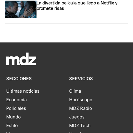
La divertida película que llegó a Netflix y
promete risas
SECCIONES
SERVICIOS
Últimas noticias
Clima
Economía
Horóscopo
Policiales
MDZ Radio
Mundo
Juegos
Estilo
MDZ Tech