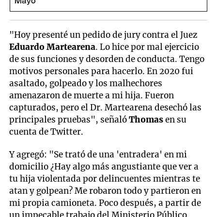
"Hoy presenté un pedido de jury contra el Juez
Eduardo Martearena
. Lo hice por mal ejercicio
de sus funciones y desorden de conducta. Tengo
motivos personales para hacerlo. En 2020 fui
asaltado, golpeado y los malhechores
amenazaron de muerte a mi hija. Fueron
capturados, pero el Dr. Martearena desechó las
principales pruebas", señaló
Thomas
en su
cuenta de Twitter.
Y agregó: "Se trató de una 'entradera' en mi
domicilio ¿Hay algo más angustiante que ver a
tu hija violentada por delincuentes mientras te
atan y golpean? Me robaron todo y partieron en
mi propia camioneta. Poco después, a partir de
un impecable trabajo del Ministerio Público