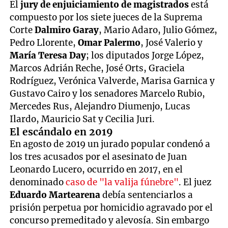
El
jury de enjuiciamiento de magistrados
está
compuesto por los siete jueces de la Suprema
Corte
Dalmiro Garay
, Mario Adaro, Julio Gómez,
Pedro Llorente,
Omar Palermo
, José Valerio y
María Teresa Day
; los diputados Jorge López,
Marcos Adrián Reche, José Orts, Graciela
Rodríguez, Verónica Valverde, Marisa Garnica y
Gustavo Cairo y los senadores Marcelo Rubio,
Mercedes Rus, Alejandro Diumenjo, Lucas
Ilardo, Mauricio Sat y Cecilia Juri.
El escándalo en 2019
En agosto de 2019 un jurado popular condenó a
los tres acusados por el asesinato de Juan
Leonardo Lucero, ocurrido en 2017, en el
denominado
caso de "la valija fúnebre"
. El juez
Eduardo Martearena
debía sentenciarlos a
prisión perpetua por homicidio agravado por el
concurso premeditado y alevosía. Sin embargo