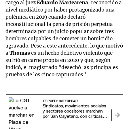
cargo al juez
Eduardo Martearena
, reconocido a
nivel mediático por haber protagonizado una
polémica en 2019 cuando declaró
inconstitucional la pena de prisión perpetua
determinada por un juicio popular sobre tres
hombres culpables de cometer un homicidio
agravado. Pese a este antecedente, lo que motivó
a
Thomas
es un hecho delictivo violento que
sufrió en carne propia en 2020 y que, según
indicó, el magistrado "desechó las principales
pruebas de los cinco capturados".
TE PUEDE INTERESAR
Sindicatos, movimientos sociales
y sectores opositores marchan
por San Cayetano, con críticas al
Gobierno