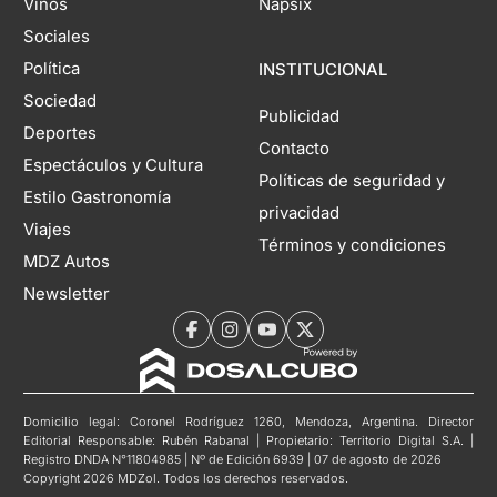
Vinos
Napsix
Sociales
Política
INSTITUCIONAL
Sociedad
Publicidad
Deportes
Contacto
Espectáculos y Cultura
Políticas de seguridad y
Estilo Gastronomía
privacidad
Viajes
Términos y condiciones
MDZ Autos
Newsletter
Domicilio legal: Coronel Rodríguez 1260, Mendoza, Argentina. Director
Editorial Responsable: Rubén Rabanal | Propietario: Territorio Digital S.A. |
Registro DNDA N°11804985 | Nº de Edición 6939 | 07 de agosto de 2026
Copyright 2026 MDZol. Todos los derechos reservados.