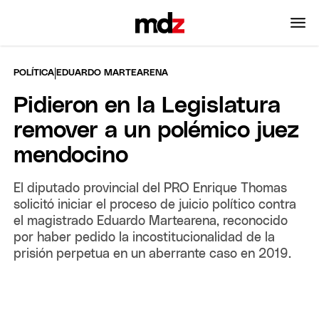
|
POLÍTICA
EDUARDO MARTEARENA
Pidieron en la Legislatura
remover a un polémico juez
mendocino
El diputado provincial del PRO Enrique Thomas
solicitó iniciar el proceso de juicio político contra
el magistrado Eduardo Martearena, reconocido
por haber pedido la incostitucionalidad de la
prisión perpetua en un aberrante caso en 2019.