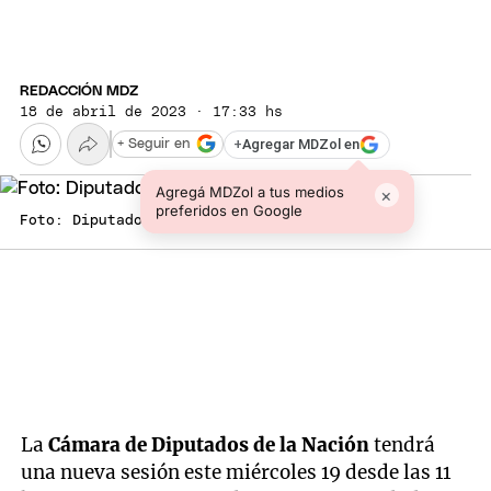
REDACCIÓN MDZ
18 de abril de 2023 · 17:33 hs
+
Agregar MDZol en
+ Seguir en
Agregá MDZol a tus medios
×
preferidos en Google
Foto: Diputados.
La
Cámara de Diputados de la Nación
tendrá
una nueva sesión este miércoles 19 desde las 11