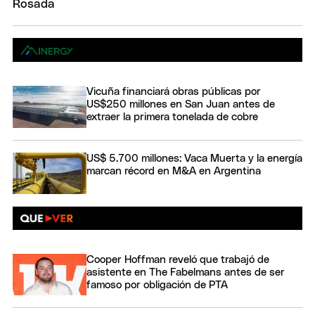
Vicuña financiará obras públicas por
US$250 millones en San Juan antes de
extraer la primera tonelada de cobre
US$ 5.700 millones: Vaca Muerta y la energía
marcan récord en M&A en Argentina
Cooper Hoffman reveló que trabajó de
asistente en The Fabelmans antes de ser
famoso por obligación de PTA