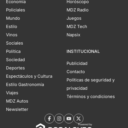
Economía
Horóscopo
Policiales
MDZ Radio
Mundo
Juegos
Estilo
MDZ Tech
Vinos
Napsix
Sociales
Política
INSTITUCIONAL
Sociedad
Publicidad
Deportes
Contacto
Espectáculos y Cultura
Políticas de seguridad y
Estilo Gastronomía
privacidad
Viajes
Términos y condiciones
MDZ Autos
Newsletter