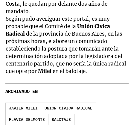
Costa, le quedan por delante dos años de
mandato.
Según pudo averiguar este portal, es muy
probable que el Comité de la
Unión Cívica
Radical
de la provincia de Buenos Aires, en las
próximas horas, elabore un comunicado
estableciendo la postura que tomarán ante la
determinación adoptada por la legisladora del
centenario partido, que no sería la única radical
que opte por
Milei
en el balotaje.
ARCHIVADO EN
JAVIER MILEI
UNIÓN CÍVICA RADICAL
FLAVIA DELMONTE
BALOTAJE