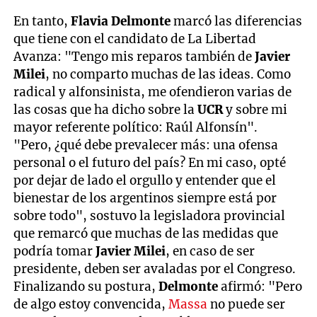
En tanto,
Flavia Delmonte
marcó las diferencias
que tiene con el candidato de La Libertad
Avanza: "Tengo mis reparos también de
Javier
Milei
, no comparto muchas de las ideas. Como
radical y alfonsinista, me ofendieron varias de
las cosas que ha dicho sobre la
UCR
y sobre mi
mayor referente político: Raúl Alfonsín".
"Pero, ¿qué debe prevalecer más: una ofensa
personal o el futuro del país? En mi caso, opté
por dejar de lado el orgullo y entender que el
bienestar de los argentinos siempre está por
sobre todo", sostuvo la legisladora provincial
que remarcó que muchas de las medidas que
podría tomar
Javier Milei
, en caso de ser
presidente, deben ser avaladas por el Congreso.
Finalizando su postura,
Delmonte
afirmó: "Pero
de algo estoy convencida,
Massa
no puede ser