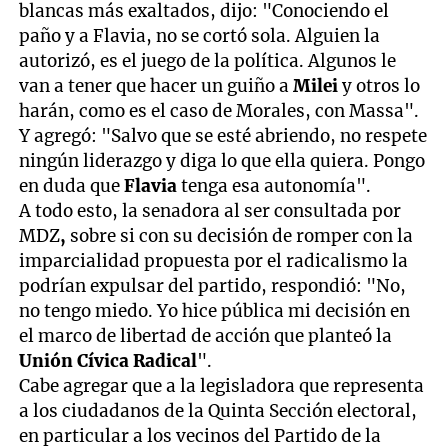
blancas más exaltados, dijo: "Conociendo el
paño y a Flavia, no se cortó sola. Alguien la
autorizó, es el juego de la política. Algunos le
van a tener que hacer un guiño a
Milei
y otros lo
harán, como es el caso de Morales, con Massa".
Y agregó: "Salvo que se esté abriendo, no respete
ningún liderazgo y diga lo que ella quiera. Pongo
en duda que
Flavia
tenga esa autonomía".
A todo esto, la senadora
al ser consultada por
MDZ
,
sobre si con su decisión de romper con la
imparcialidad propuesta por el radicalismo la
podrían expulsar del partido, respondió: "No,
no tengo miedo. Yo hice pública mi decisión en
el marco de libertad de acción que planteó la
Unión Cívica Radical
".
Cabe agregar que a la legisladora que representa
a los ciudadanos de la Quinta Sección electoral,
en particular a los vecinos del Partido de la