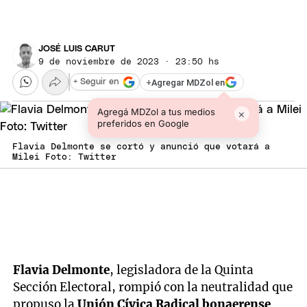
JOSÉ LUIS CARUT
9 de noviembre de 2023 · 23:50 hs
+
Agregar MDZol en
+ Seguir en
Agregá MDZol a tus medios
×
preferidos en Google
Flavia Delmonte se cortó y anunció que votará a
Milei Foto: Twitter
Flavia Delmonte
, legisladora de la Quinta
Sección Electoral, rompió con la neutralidad que
propuso la
Unión Cívica Radical bonaerense