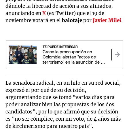
dándole la libertad de acción a sus afiliados,
anunciando en
X
(ex Twitter) que el 19 de
noviembre votará en el
balotaje
por
Javier Milei
.
TE PUEDE INTERESAR
Crece la preocupación en
Colombia: alertan "actos de
terrorismo" en la asunción de De
la Espriella
La senadora radical, en un hilo en su red social,
expresó el por qué de su decisión,
argumentando que se tomó "varios días para
poder analizar bien las propuestas de los dos
candidatos", por lo que afirmó que su decisión
es "no ser cómplice, con mi voto, de 4 años más
de kirchnerismo para nuestro país".