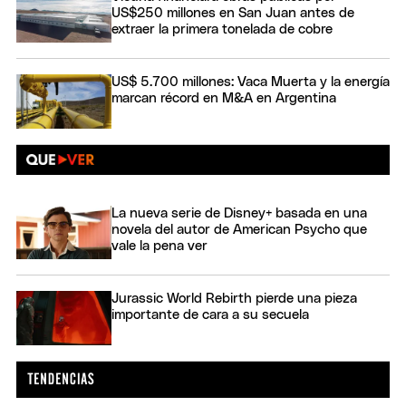
US$250 millones en San Juan antes de
extraer la primera tonelada de cobre
US$ 5.700 millones: Vaca Muerta y la energía
marcan récord en M&A en Argentina
La nueva serie de Disney+ basada en una
novela del autor de American Psycho que
vale la pena ver
Jurassic World Rebirth pierde una pieza
importante de cara a su secuela