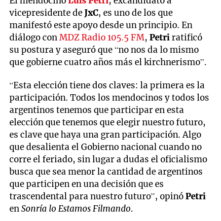
El mendocino
Luis Petri
, excandidato a
vicepresidente de
JxC
, es uno de los que
manifestó este apoyo desde un principio. En
diálogo con
MDZ Radio 105.5 FM
,
Petri
ratificó
su postura y aseguró que “no nos da lo mismo
que gobierne cuatro años más el kirchnerismo”.
“Esta elección tiene dos claves: la primera es la
participación. Todos los mendocinos y todos los
argentinos tenemos que participar en esta
elección que tenemos que elegir nuestro futuro,
es clave que haya una gran participación. Algo
que desalienta el Gobierno nacional cuando no
corre el feriado, sin lugar a dudas el oficialismo
busca que sea menor la cantidad de argentinos
que participen en una decisión que es
trascendental para nuestro futuro”, opinó
Petri
en
Sonría lo Estamos Filmando
.