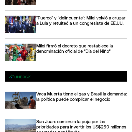
"Puerco" y "delincuente": Milei volvió a cruzar
a Lula y retuiteó a un congresista de EE.UU.
Milei firmó el decreto que restablece la
denominación oficial de "Día del Niño"
Vaca Muerta tiene el gas y Brasil la demanda:
la política puede complicar el negocio
San Juan: comienza la puja por las
prioridades para invertir los US$250 millones