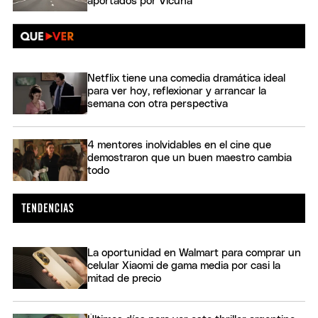
aportados por Vicuña
Netflix tiene una comedia dramática ideal
para ver hoy, reflexionar y arrancar la
semana con otra perspectiva
4 mentores inolvidables en el cine que
demostraron que un buen maestro cambia
todo
La oportunidad en Walmart para comprar un
celular Xiaomi de gama media por casi la
mitad de precio