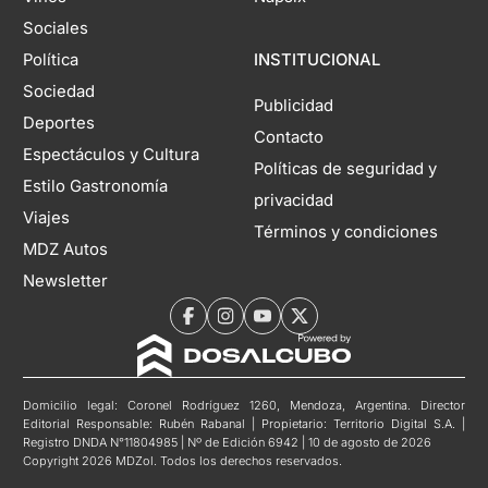
Sociales
Política
INSTITUCIONAL
Sociedad
Publicidad
Deportes
Contacto
Espectáculos y Cultura
Políticas de seguridad y
Estilo Gastronomía
privacidad
Viajes
Términos y condiciones
MDZ Autos
Newsletter
Domicilio legal: Coronel Rodríguez 1260, Mendoza, Argentina. Director
Editorial Responsable: Rubén Rabanal | Propietario: Territorio Digital S.A. |
Registro DNDA N°11804985 | Nº de Edición 6942 | 10 de agosto de 2026
Copyright 2026 MDZol. Todos los derechos reservados.