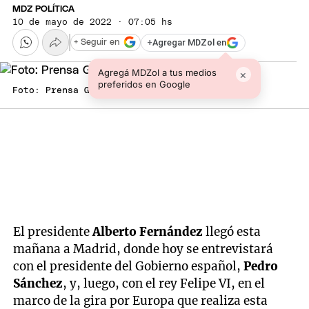
MDZ POLÍTICA
10 de mayo de 2022 · 07:05 hs
+
Agregar MDZol en
+ Seguir en
Agregá MDZol a tus medios
×
preferidos en Google
Foto: Prensa Gobierno
El presidente
Alberto Fernández
llegó esta
mañana a Madrid, donde hoy se entrevistará
con el presidente del Gobierno español,
Pedro
Sánchez
, y, luego, con el rey Felipe VI, en el
marco de la gira por Europa que realiza esta