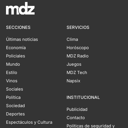
SECCIONES
SERVICIOS
Últimas noticias
Clima
Economía
Horóscopo
Policiales
MDZ Radio
Mundo
Juegos
Estilo
MDZ Tech
Vinos
Napsix
Sociales
Política
INSTITUCIONAL
Sociedad
Publicidad
Deportes
Contacto
Espectáculos y Cultura
Políticas de seguridad y