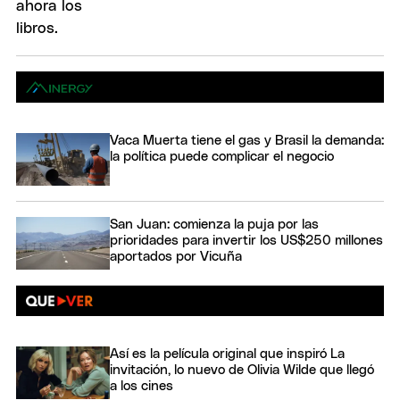
Vaca Muerta tiene el gas y Brasil la demanda:
la política puede complicar el negocio
San Juan: comienza la puja por las
prioridades para invertir los US$250 millones
aportados por Vicuña
Así es la película original que inspiró La
invitación, lo nuevo de Olivia Wilde que llegó
a los cines