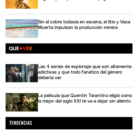
Sin el cobre todavía en escena, el litio y Vaca
Muerta impulsan la producción minera
Las 4 series de espionaje que son altamente
adictivas y que todo fanático del género
debería ver
La película que Quentin Tarantino eligió como
la mejor del siglo XXI te va a dejar sin aliento