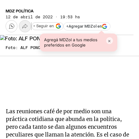
MDZ POLÍTICA
12 de abril de 2022 · 19:53 hs
+
Agregar MDZol en
+ Seguir en
Agregá MDZol a tus medios
×
preferidos en Google
Foto: ALF PONCE MERCADO / MDZ
Las reuniones café de por medio son una
práctica cotidiana que abunda en la política,
pero cada tanto se dan algunos encuentros
peculiares que llaman la atención. Es el caso de