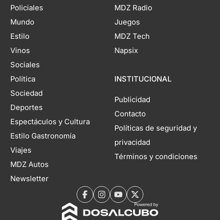
Policiales
MDZ Radio
Mundo
Juegos
Estilo
MDZ Tech
Vinos
Napsix
Sociales
Política
INSTITUCIONAL
Sociedad
Publicidad
Deportes
Contacto
Espectáculos y Cultura
Políticas de seguridad y
Estilo Gastronomía
privacidad
Viajes
Términos y condiciones
MDZ Autos
Newsletter