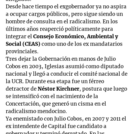
Desde hace tiempo el exgobernador ya no aspira
a ocupar cargos públicos, pero sigue siendo un
hombre de consulta en el radicalismo. En los
últimos años reaperció políticamente para
integrar el
Consejo Económico, Ambiental y
Social (CEAS)
como uno de los ex mandatarios
provinciales.
Tres dejar la Gobernación en manos de Julio
Cobos en 2003, Iglesias asumió como diputado
nacional y llegó a conducir el comité nacional de
la UCR. Durante esa etapa fue un férreo
detractor de
Néstor Kirchner
, postura que luego
se intensificó con el nacimiento de la
Concertación, que generó un cisma en el
radicalismo mendocino.
Ya enemistado con Julio Cobos, en 2007 y 2011 el
ex intendente de Capital fue candidato a
gobernador y terminó derrotado. En las