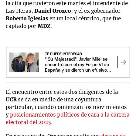
la cita que tuvieron este martes el intendente de
Las Heras,
Daniel Orozco
, y el ex gobernador
Roberto Iglesias
en un local céntrico, que fue
captado por
MDZ
.
TE PUEDE INTERESAR
"¡Su Majestad!", Javier Milei se
encontró con el rey Felipe VI de
España y se dieron un efusivo
saludo
El encuentro entre estos dos dirigentes de la
UCR
se da en medio de una coyuntura
particular, cuando comienzan los movimientos
y
posicionamientos políticos de cara a la carrera
electoral del 2023
.