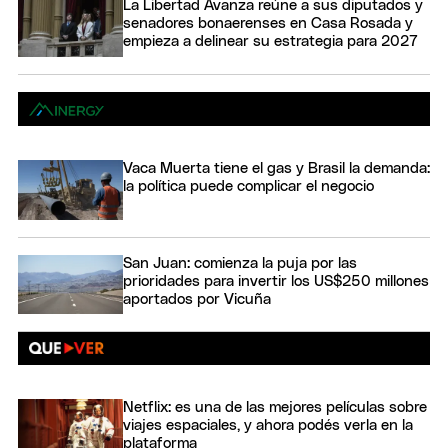
La Libertad Avanza reúne a sus diputados y
senadores bonaerenses en Casa Rosada y
empieza a delinear su estrategia para 2027
Vaca Muerta tiene el gas y Brasil la demanda:
la política puede complicar el negocio
San Juan: comienza la puja por las
prioridades para invertir los US$250 millones
aportados por Vicuña
Netflix: es una de las mejores películas sobre
viajes espaciales, y ahora podés verla en la
plataforma