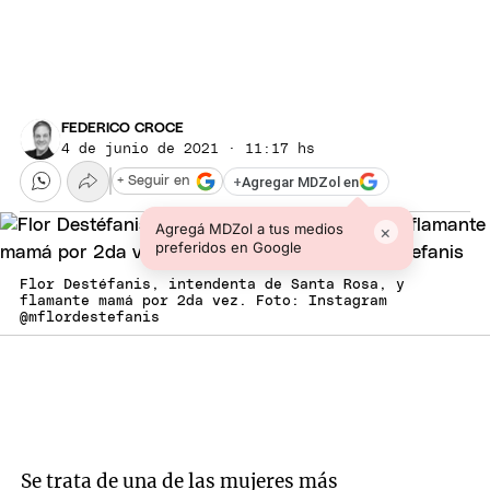
FEDERICO CROCE
4 de junio de 2021 · 11:17 hs
+
Agregar MDZol en
+ Seguir en
Agregá MDZol a tus medios
×
preferidos en Google
Flor Destéfanis, intendenta de Santa Rosa, y
flamante mamá por 2da vez. Foto: Instagram
@mflordestefanis
Se trata de una de las mujeres más