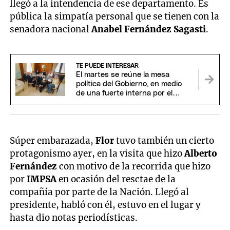
llegó a la intendencia de ese departamento. Es
pública la simpatía personal que se tienen con la
senadora nacional
Anabel Fernández Sagasti
.
TE PUEDE INTERESAR
El martes se reúne la mesa
política del Gobierno, en medio
de una fuerte interna por el
fracaso de la sesión del Senado
Súper embarazada,
Flor
tuvo también un cierto
protagonismo ayer, en la visita que hizo
Alberto
Fernández
con motivo de la recorrida que hizo
por
IMPSA
en ocasión del resctae de la
compañía por parte de la Nación. Llegó al
presidente, habló con él, estuvo en el lugar y
hasta dio notas periodísticas.