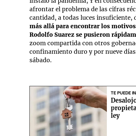
instaló la pandemia, Y en consecuen
afrontar el problema de las cifras ré
cantidad, a todas luces insuficiente,
más allá para encontrar los motivos
Rodolfo Suarez se pusieron rápidam
zoom compartida con otros gobernado
confinamiento duro y por nueve días
sábado.
TE PUEDE I
Desalojo
propieta
ley