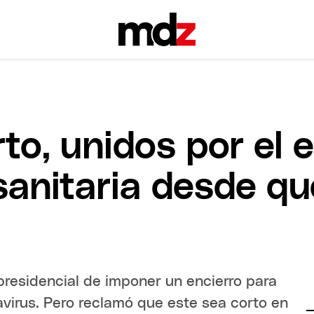
to, unidos por el 
nitaria desde que 
presidencial de imponer un encierro para
avirus. Pero reclamó que este sea corto en