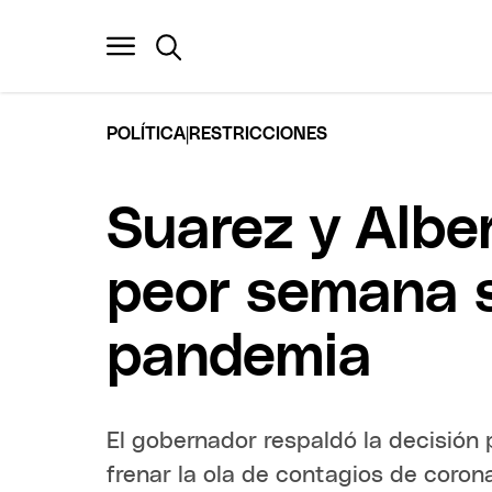
|
POLÍTICA
RESTRICCIONES
Suarez y Alber
peor semana sa
pandemia
El gobernador respaldó la decisión 
frenar la ola de contagios de coron