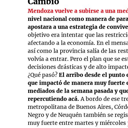
Cambio
Mendoza vuelve a subirse a una me
nivel nacional como manera de parar
apostara a una estrategia de convive
objetivo era intentar que las restric
afectando a la economía. En el mensaj
así como la provincia salía de las res
volvía a entrar. Pero el plan que se 
decisiones drásticas y de alto impac
¿Qué pasó?
El arribo desde el punto
que impactó de manera muy fuerte e
mediados de la semana pasada y que,
repercutiendo acá.
A bordo de ese tr
metropolitana de Buenos Aires, Córd
Negro y de Neuquén también se regi
muy fuerte entre martes y miércoles 