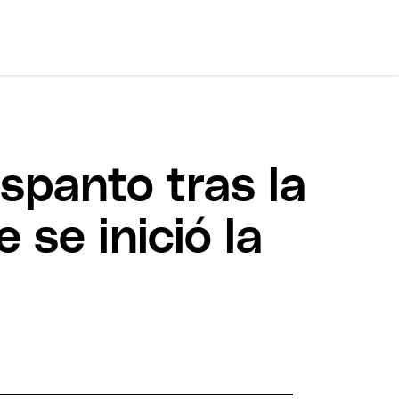
espanto tras la
se inició la