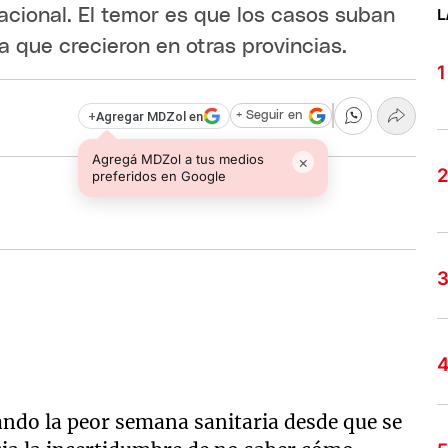
cional. El temor es que los casos suban
L
 que crecieron en otras provincias.
+
Agregar MDZol en
+ Seguir en
Agregá MDZol a tus medios
×
preferidos en Google
ando la peor semana sanitaria desde que se