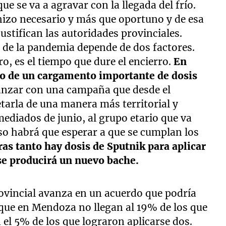
e se va a agravar con la llegada del frío.
 hizo necesario y más que oportuno y de esa
ustifican las autoridades provinciales.
a de la pandemia depende de dos factores.
ro, es el tiempo que dure el encierro.
En
ibo de un cargamento importante de dosis
vanzar con una campaña que desde el
tarla de una manera más territorial y
mediados de junio, al grupo etario que va
eso habrá que esperar a que se cumplan los
as tanto hay dosis de Sputnik para aplicar
 se producirá un nuevo bache.
rovincial avanza en un acuerdo que podría
que en Mendoza no llegan al 19% de los que
 el 5% de los que lograron aplicarse dos.