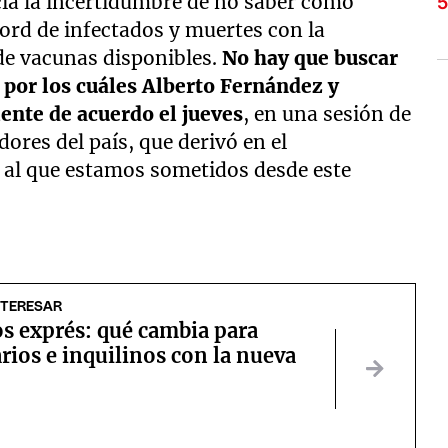
cia la incertidumbre de no saber cómo
cord de infectados y muertes con la
 de vacunas disponibles.
No hay que buscar
 por los cuáles Alberto Fernández y
ente de acuerdo el jueves
, en una sesión de
res del país, que derivó en el
 al que estamos sometidos desde este
NTERESAR
s exprés: qué cambia para
rios e inquilinos con la nueva