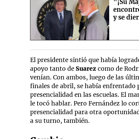
"¡Su Maj
encontró
y se die
El presidente sintió que había lograd
apoyo tanto de
Suarez
como de Rodrí
venían. Con ambos, luego de las últi
finales de abril, se había enfrentado 
presencialidad en las escuelas. El 
le tocó hablar. Pero Fernández lo cor
presencialidad para otra oportunidad”
a su turno, también.