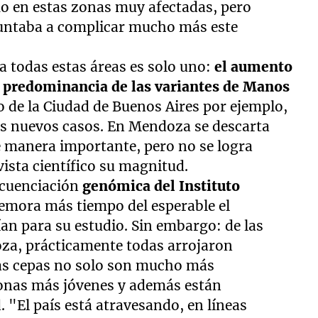
mo en estas zonas muy afectadas, pero
 apuntaba a complicar mucho más este
a todas estas áreas es solo uno:
el aumento
la predominancia de las variantes de Manos
so de la Ciudad de Buenos Aires por ejemplo,
los nuevos casos. En Mendoza se descarta
e manera importante, pero no se logra
vista científico su magnitud.
ecuenciación
genómica del Instituto
demora más tiempo del esperable el
ían para su estudio. Sin embargo: de las
a, prácticamente todas arrojaron
stas cepas no solo son mucho más
sonas más jóvenes y además están
"El país está atravesando, en líneas