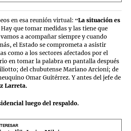
eos en esa reunión virtual:
“La situación es
. Hay que tomar medidas y las tiene que
lo vamos a acompañar siempre y cuando
emás, el Estado se comprometa a asistir
s como a los sectores afectados por el
ario en tomar la palabra en pantalla después
iliotto; del chubutense Mariano Arcioni; de
neuquino Omar Guitérrez. Y antes del jefe de
z Larreta.
sidencial luego del respaldo.
NTERESAR