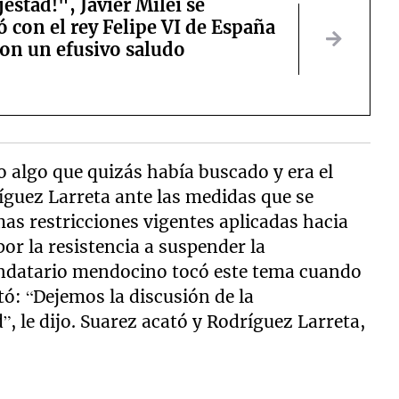
estad!", Javier Milei se
 con el rey Felipe VI de España
ron un efusivo saludo
o algo que quizás había buscado y era el
guez Larreta ante las medidas que se
mas restricciones vigentes aplicadas hacia
por la resistencia a suspender la
mandatario mendocino tocó este tema cuando
tó: “Dejemos la discusión de la
, le dijo. Suarez acató y Rodríguez Larreta,