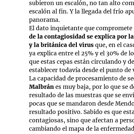
subieron un escalón, no tan alto co
escalón al fin. Y la llegada del frío
panorama.
El dato inquietante que compromete 
de la contagiosidad se explica por 
y la británica del virus
que, en el ca
ya explica entre el 25% y el 30% de 
que estas cepas están circulando y d
establecer todavía desde el punto de 
La capacidad de procesamiento de s
Malbrán
es muy baja, por lo que se 
resultado de las muestras que se env
pocas que se mandaron desde Mendoz
resultado positivo. Sabido es que e
contagiosas, sino que afectan a per
cambiando el mapa de la enfermedad. 