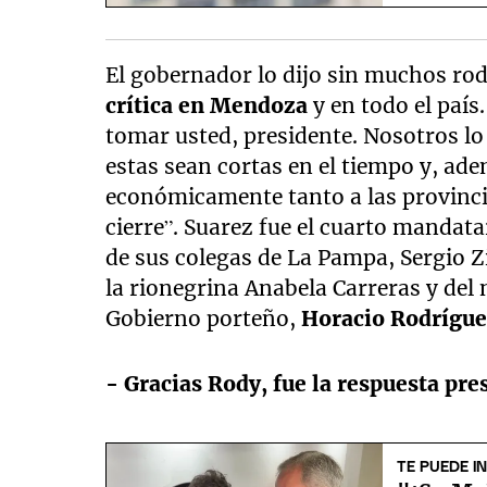
El gobernador lo dijo sin muchos rod
crítica en Mendoza
y en todo el país
tomar usted, presidente. Nosotros 
estas sean cortas en el tiempo y, ad
económicamente tanto a las provincia
cierre”. Suarez fue el cuarto mandat
de sus colegas de La Pampa, Sergio Z
la rionegrina Anabela Carreras y del 
Gobierno porteño,
Horacio Rodrígue
- Gracias Rody, fue la respuesta pre
TE PUEDE I