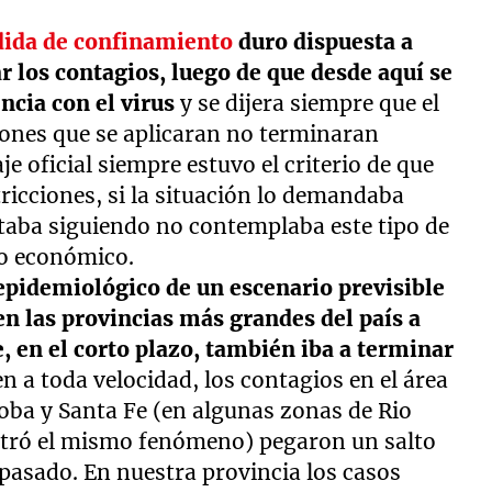
dida de confinamiento
duro dispuesta a
 los contagios, luego de que desde aquí se
ncia con el virus
y se dijera siempre que el
ciones que se aplicaran no terminaran
e oficial siempre estuvo el criterio de que
tricciones, si la situación lo demandaba
estaba siguiendo no contemplaba este tipo de
to económico.
 epidemiológico de un escenario previsible
n las provincias más grandes del país a
 en el corto plazo, también iba a terminar
en a toda velocidad, los contagios en el área
oba y Santa Fe (en algunas zonas de Rio
stró el mismo fenómeno) pegaron un salto
pasado. En nuestra provincia los casos