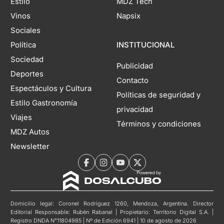
Estilo
MDZ Tech
Vinos
Napsix
Sociales
Política
INSTITUCIONAL
Sociedad
Publicidad
Deportes
Contacto
Espectáculos y Cultura
Políticas de seguridad y
Estilo Gastronomía
privacidad
Viajes
Términos y condiciones
MDZ Autos
Newsletter
Domicilio legal: Coronel Rodríguez 1260, Mendoza, Argentina. Director
Editorial Responsable: Rubén Rabanal | Propietario: Territorio Digital S.A. |
Registro DNDA N°11804985 | Nº de Edición 6941 | 10 de agosto de 2026