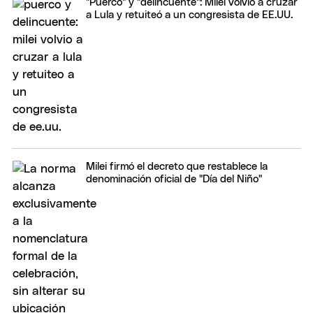
"Puerco" y "delincuente": Milei volvió a cruzar
a Lula y retuiteó a un congresista de EE.UU.
Milei firmó el decreto que restablece la
denominación oficial de "Día del Niño"