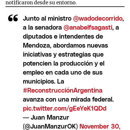
notificaron desde su entorno.
Junto al ministro
@wadodecorrido
,
a la senadora
@anabelfsagasti
, a
diputados e intendentes de
Mendoza, abordamos nuevas
iniciativas y estrategias que
potencien la producción y el
empleo en cada uno de sus
municipios. La
#ReconstrucciónArgentina
avanza con una mirada federal.
pic.twitter.com/gEeYeK1QDd
— Juan Manzur
(@JuanManzurOK)
November 30,