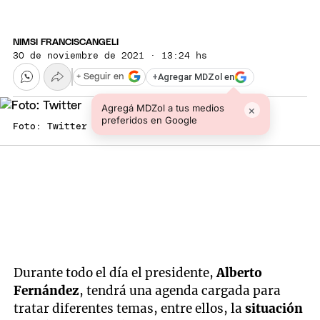
NIMSI FRANCISCANGELI
30 de noviembre de 2021 · 13:24 hs
+
Agregar MDZol en
+ Seguir en
Agregá MDZol a tus medios
×
preferidos en Google
Foto: Twitter
Durante todo el día el presidente,
Alberto
Fernández
, tendrá una agenda cargada para
tratar diferentes temas, entre ellos, la
situación