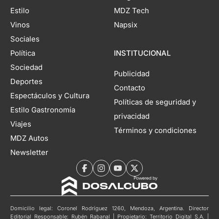
Estilo
MDZ Tech
Vinos
Napsix
Sociales
Política
INSTITUCIONAL
Sociedad
Publicidad
Deportes
Contacto
Espectáculos y Cultura
Políticas de seguridad y
Estilo Gastronomía
privacidad
Viajes
Términos y condiciones
MDZ Autos
Newsletter
Domicilio legal: Coronel Rodríguez 1260, Mendoza, Argentina. Director
Editorial Responsable: Rubén Rabanal | Propietario: Territorio Digital S.A. |