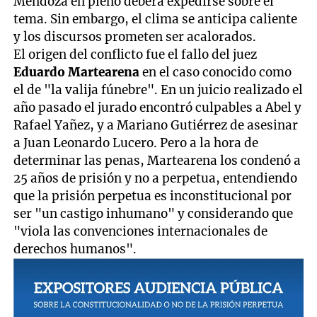
Mendoza en pleno deberá expedirse sobre el
tema. Sin embargo, el clima se anticipa caliente
y los discursos prometen ser acalorados.
El origen del conflicto fue el fallo del juez
Eduardo Martearena
en el caso conocido como
el de "la valija fúnebre". En un juicio realizado el
año pasado el jurado encontró culpables a Abel y
Rafael Yañez, y a Mariano Gutiérrez de asesinar
a Juan Leonardo Lucero. Pero a la hora de
determinar las penas, Martearena los condenó a
25 años de prisión y no a perpetua, entendiendo
que la prisión perpetua es inconstitucional por
ser "un castigo inhumano" y considerando que
"viola las convenciones internacionales de
derechos humanos".