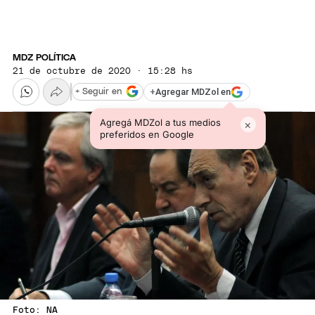
MDZ POLÍTICA
21 de octubre de 2020 · 15:28 hs
+
Agregar MDZol en
+ Seguir en
Agregá MDZol a tus medios
×
preferidos en Google
Foto: NA