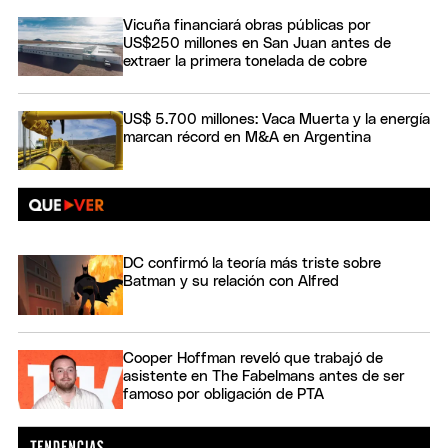
Vicuña financiará obras públicas por
US$250 millones en San Juan antes de
extraer la primera tonelada de cobre
US$ 5.700 millones: Vaca Muerta y la energía
marcan récord en M&A en Argentina
DC confirmó la teoría más triste sobre
Batman y su relación con Alfred
Cooper Hoffman reveló que trabajó de
asistente en The Fabelmans antes de ser
famoso por obligación de PTA