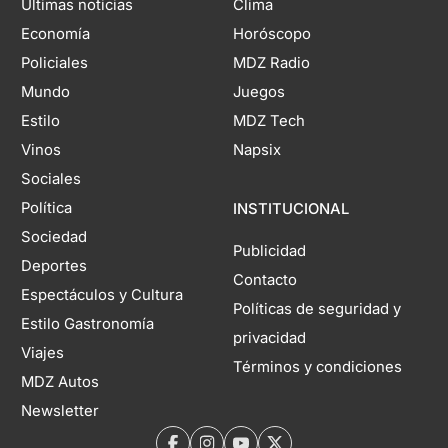
Últimas noticias
Clima
Economía
Horóscopo
Policiales
MDZ Radio
Mundo
Juegos
Estilo
MDZ Tech
Vinos
Napsix
Sociales
Política
INSTITUCIONAL
Sociedad
Publicidad
Deportes
Contacto
Espectáculos y Cultura
Políticas de seguridad y
Estilo Gastronomía
privacidad
Viajes
Términos y condiciones
MDZ Autos
Newsletter