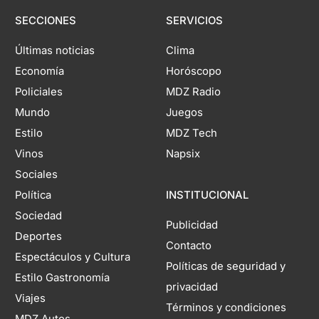
SECCIONES
SERVICIOS
Últimas noticias
Clima
Economía
Horóscopo
Policiales
MDZ Radio
Mundo
Juegos
Estilo
MDZ Tech
Vinos
Napsix
Sociales
Política
INSTITUCIONAL
Sociedad
Publicidad
Deportes
Contacto
Espectáculos y Cultura
Políticas de seguridad y
Estilo Gastronomía
privacidad
Viajes
Términos y condiciones
MDZ Autos