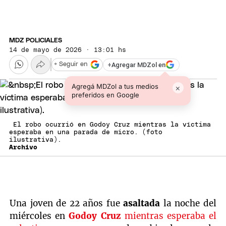
MDZ POLICIALES
14 de mayo de 2026 · 13:01 hs
+
Agregar MDZol en
+ Seguir en
Agregá MDZol a tus medios
×
preferidos en Google
El robo ocurrió en Godoy Cruz mientras la víctima
esperaba en una parada de micro. (foto
ilustrativa).
Archivo
Una joven de 22 años fue
asaltada
la noche del
miércoles en
Godoy Cruz
mientras esperaba el