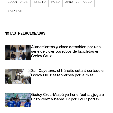
GODOY CRUZ
ASALTO
ROBO
ARMA DE FUEGO
ROBARON
NOTAS RELACIONADAS
Allanamientos y cinco detenidos por una
serie de violentos robos de bicicletas en
Godoy Cruz
San Cayetano: el tránsito estará cortado en
Godoy Cruz este viernes por la misa
Godoy Cruz-Maipú ya tiene fecha: ¿jugará
Enzo Pérez y habrá TV por TyC Sports?