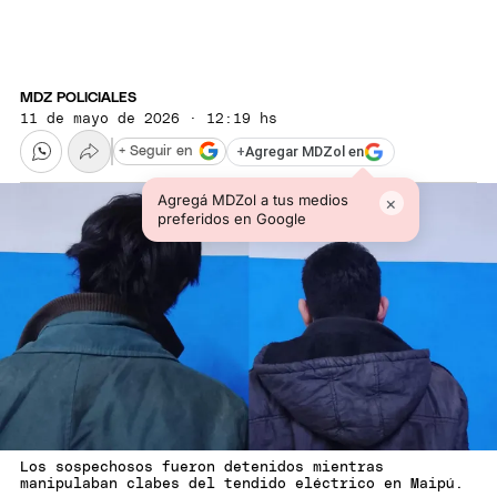
MDZ POLICIALES
11 de mayo de 2026 · 12:19 hs
+
Agregar MDZol en
+ Seguir en
Agregá MDZol a tus medios
×
preferidos en Google
Los sospechosos fueron detenidos mientras
manipulaban clabes del tendido eléctrico en Maipú.