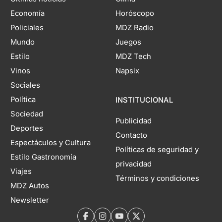
Economía
Horóscopo
Policiales
MDZ Radio
Mundo
Juegos
Estilo
MDZ Tech
Vinos
Napsix
Sociales
Política
INSTITUCIONAL
Sociedad
Publicidad
Deportes
Contacto
Espectáculos y Cultura
Políticas de seguridad y
Estilo Gastronomía
privacidad
Viajes
Términos y condiciones
MDZ Autos
Newsletter