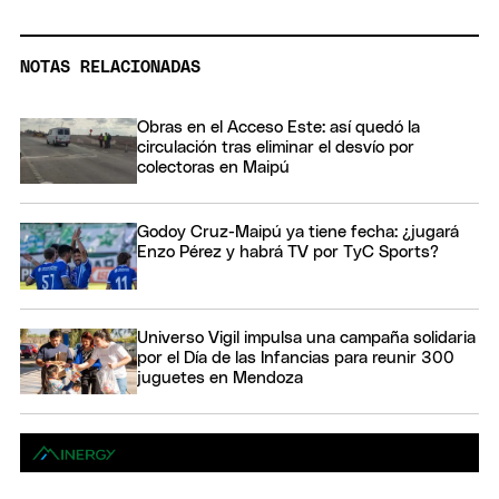
NOTAS RELACIONADAS
Obras en el Acceso Este: así quedó la
circulación tras eliminar el desvío por
colectoras en Maipú
Godoy Cruz-Maipú ya tiene fecha: ¿jugará
Enzo Pérez y habrá TV por TyC Sports?
Universo Vigil impulsa una campaña solidaria
por el Día de las Infancias para reunir 300
juguetes en Mendoza