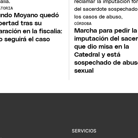
ATORIA
undo Moyano quedó
ibertad tras su
CÓRDOBA
Marcha para pedir la
aración en la fiscalia:
imputación del sace
 seguirá el caso
que dio misa en la
Catedral y está
sospechado de abus
sexual
SERVICIOS