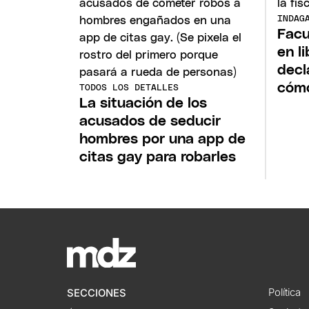
INDAG
Fac
en l
decl
cómo
TODOS LOS DETALLES
La situación de los
acusados de seducir
hombres por una app de
citas gay para robarles
Política
SECCIONES