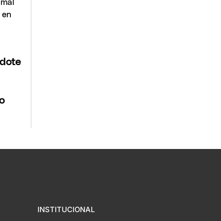
rdote
o
INSTITUCIONAL