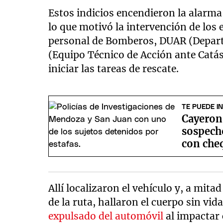
Estos indicios encendieron la alarma 
lo que motivó la intervención de los
personal de Bomberos, DUAR (Depart
(Equipo Técnico de Acción ante Catás
iniciar las tareas de rescate.
TE PUEDE I
Cayeron
sospech
con che
Allí localizaron el vehículo y, a mi
de la ruta, hallaron el cuerpo sin vid
expulsado del automóvil
al impactar