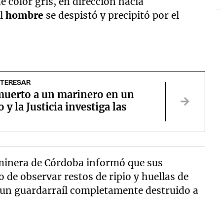
color gris, en dirección hacia
el
hombre
se despistó y precipitó por el
NTERESAR
muerto a un marinero en un
 y la Justicia investiga las
aminera de Córdoba informó que sus
o de observar restos de ripio y huellas de
e un guardarraíl completamente destruido a