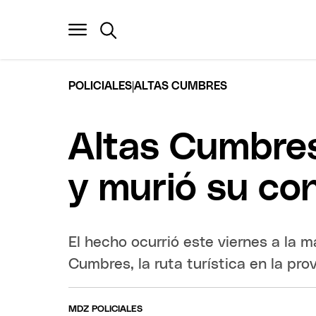
|
POLICIALES
ALTAS CUMBRES
Altas Cumbres
y murió su co
El hecho ocurrió este viernes a la 
Cumbres, la ruta turística en la pro
MDZ POLICIALES