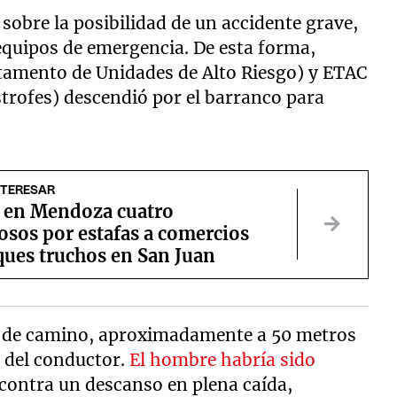
sobre la posibilidad de un accidente grave,
 equipos de emergencia. De esta forma,
amento de Unidades de Alto Riesgo) y ETAC
trofes) descendió por el barranco para
NTERESAR
 en Mendoza cuatro
osos por estafas a comercios
ques truchos en San Juan
tad de camino, aproximadamente a 50 metros
a del conductor.
El hombre habría sido
 contra un descanso en plena caída,