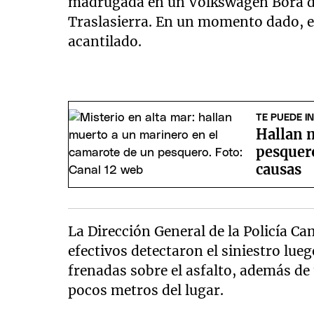
madrugada en un Volkswagen Bora de 
Traslasierra. En un momento dado, 
acantilado.
TE PUEDE I
Hallan 
pesquero
causas
La Dirección General de la Policía C
efectivos detectaron el siniestro lueg
frenadas sobre el asfalto, además d
pocos metros del lugar.