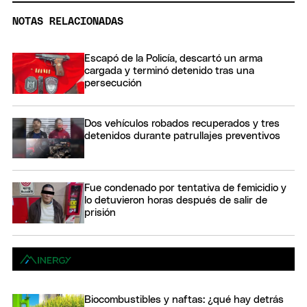
NOTAS RELACIONADAS
Escapó de la Policía, descartó un arma
cargada y terminó detenido tras una
persecución
Dos vehículos robados recuperados y tres
detenidos durante patrullajes preventivos
Fue condenado por tentativa de femicidio y
lo detuvieron horas después de salir de
prisión
Biocombustibles y naftas: ¿qué hay detrás