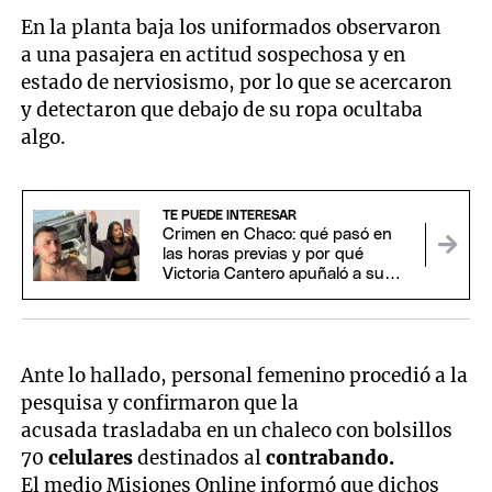
En la planta baja los uniformados observaron
a una pasajera en actitud sospechosa y en
estado de nerviosismo, por lo que se acercaron
y detectaron que debajo de su ropa ocultaba
algo.
TE PUEDE INTERESAR
Crimen en Chaco: qué pasó en
las horas previas y por qué
Victoria Cantero apuñaló a su
novio
Ante lo hallado, personal femenino procedió a la
pesquisa y confirmaron que la
acusada trasladaba en un chaleco con bolsillos
70
celulares
destinados al
contrabando.
El medio Misiones Online informó que dichos