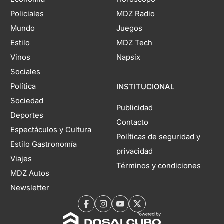
Policiales
MDZ Radio
Mundo
Juegos
Estilo
MDZ Tech
Vinos
Napsix
Sociales
Política
INSTITUCIONAL
Sociedad
Publicidad
Deportes
Contacto
Espectáculos y Cultura
Políticas de seguridad y
Estilo Gastronomía
privacidad
Viajes
Términos y condiciones
MDZ Autos
Newsletter