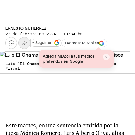
ERNESTO GUTIÉRREZ
27 de febrero de 2024 · 10:34 hs
+
Agregar MDZol en
+ Seguir en
Agregá MDZol a tus medios
×
preferidos en Google
Luis "El Chama" Oliva Foto: Ministerio Público
Fiscal
Este martes, en una sentencia emitida por la
jueza Mónica Romero, Luis Alberto Oliva, alias