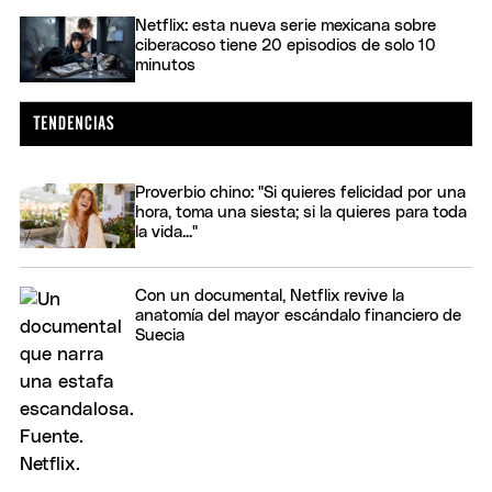
Netflix: esta nueva serie mexicana sobre
ciberacoso tiene 20 episodios de solo 10
minutos
Proverbio chino: "Si quieres felicidad por una
hora, toma una siesta; si la quieres para toda
la vida..."
Con un documental, Netflix revive la
anatomía del mayor escándalo financiero de
Suecia