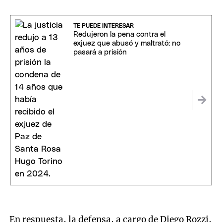
TE PUEDE INTERESAR
Redujeron la pena contra el
exjuez que abusó y maltrató: no
pasará a prisión
En respuesta, la defensa, a cargo de Diego Rozzi,