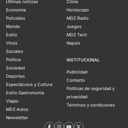
Últimas noticias
Clima
Economía
Horóscopo
Policiales
MDZ Radio
Mundo
Juegos
Estilo
MDZ Tech
Vinos
Napsix
Sociales
Política
INSTITUCIONAL
Sociedad
Publicidad
Deportes
Contacto
Espectáculos y Cultura
Políticas de seguridad y
Estilo Gastronomía
privacidad
Viajes
Términos y condiciones
MDZ Autos
Newsletter