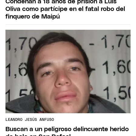
Condenan a 18 años de prisión a Luis
Oliva como partícipe en el fatal robo del
finquero de Maipú
LEANDRO JESÚS ANFUSO
Buscan a un peligroso delincuente herido