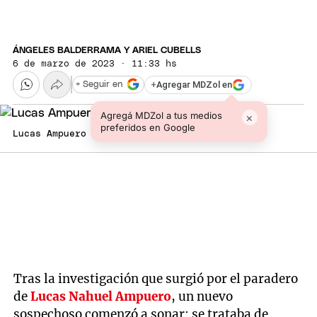
ÁNGELES BALDERRAMA Y ARIEL CUBELLS
6 de marzo de 2023 · 11:33 hs
+
Agregar MDZol en
+ Seguir en
Agregá MDZol a tus medios
×
preferidos en Google
Lucas Ampuero
Tras la investigación que surgió por el paradero
de
Lucas Nahuel Ampuero
, un nuevo
sospechoso comenzó a sonar: se trataba de