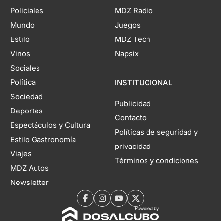
Policiales
MDZ Radio
Mundo
Juegos
Estilo
MDZ Tech
Vinos
Napsix
Sociales
Política
INSTITUCIONAL
Sociedad
Publicidad
Deportes
Contacto
Espectáculos y Cultura
Políticas de seguridad y
Estilo Gastronomía
privacidad
Viajes
Términos y condiciones
MDZ Autos
Newsletter