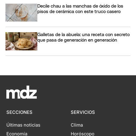
Decile chau a las manchas de óxido de los
pisos de cerámica con este truco casero
Galletas de la abuela: una receta con secreto
que pasa de generación en generación
SECCIONES
SERVICIOS
Últimas noticias
Clima
Economía
Horóscopo