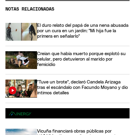
NOTAS RELACIONADAS
El duro relato del papá de una nena abusada
por un cura en un jardín: "Mi hija fue la
primera en señalarlo"
Creían que había muerto porque explotó su
celular, pero detuvieron al marido por
femicidio
"Tuve un brote", declaró Candela Arizaga
tras el escándalo con Facundo Moyano y dio
íntimos detalles
Vicuña financiará obras públicas por