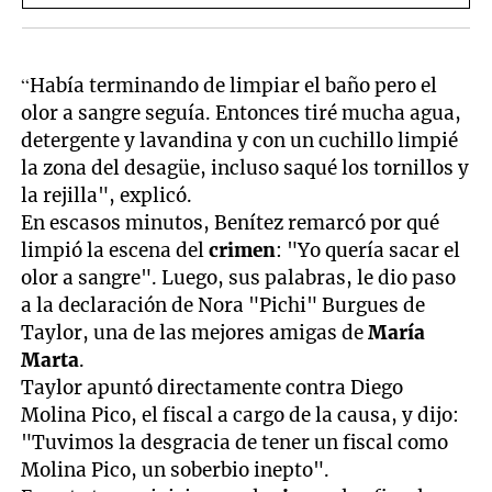
“Había terminando de limpiar el baño pero el
olor a sangre seguía. Entonces tiré mucha agua,
detergente y lavandina y con un cuchillo limpié
la zona del desagüe, incluso saqué los tornillos y
la rejilla", explicó.
En escasos minutos, Benítez remarcó por qué
limpió la escena del
crimen
: "Yo quería sacar el
olor a sangre". Luego, sus palabras, le dio paso
a la declaración de Nora "Pichi" Burgues de
Taylor, una de las mejores amigas de
María
Marta
.
Taylor apuntó directamente contra Diego
Molina Pico, el fiscal a cargo de la causa, y dijo:
"Tuvimos la desgracia de tener un fiscal como
Molina Pico, un soberbio inepto".