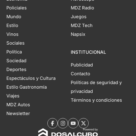
Policiales
MDZ Radio
Mundo
Juegos
Estilo
MDZ Tech
Vinos
Napsix
Sociales
Política
INSTITUCIONAL
Sociedad
Publicidad
Deportes
Contacto
Espectáculos y Cultura
Políticas de seguridad y
Estilo Gastronomía
privacidad
Viajes
Términos y condiciones
MDZ Autos
Newsletter