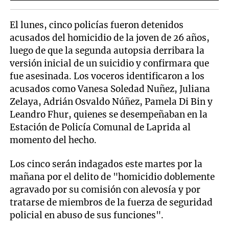
El lunes, cinco policías fueron detenidos
acusados del homicidio de la joven de 26 años,
luego de que la segunda autopsia derribara la
versión inicial de un suicidio y confirmara que
fue asesinada. Los voceros identificaron a los
acusados como Vanesa Soledad Nuñez, Juliana
Zelaya, Adrián Osvaldo Núñez, Pamela Di Bin y
Leandro Fhur, quienes se desempeñaban en la
Estación de Policía Comunal de Laprida al
momento del hecho.
Los cinco serán indagados este martes por la
mañana por el delito de "homicidio doblemente
agravado por su comisión con alevosía y por
tratarse de miembros de la fuerza de seguridad
policial en abuso de sus funciones".