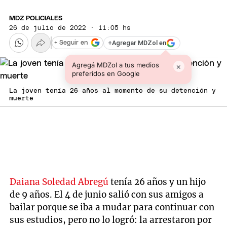
MDZ POLICIALES
26 de julio de 2022 · 11:05 hs
+
Agregar MDZol en
+ Seguir en
Agregá MDZol a tus medios
×
preferidos en Google
La joven tenía 26 años al momento de su detención y
muerte
Daiana Soledad Abregú
tenía 26 años y un hijo
de 9 años. El 4 de junio salió con sus amigos a
bailar porque se iba a mudar para continuar con
sus estudios, pero no lo logró: la arrestaron por