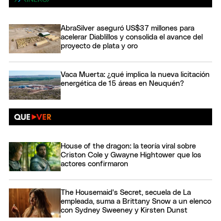
AbraSilver aseguró US$37 millones para
acelerar Diablillos y consolida el avance del
proyecto de plata y oro
Vaca Muerta: ¿qué implica la nueva licitación
energética de 15 áreas en Neuquén?
House of the dragon: la teoría viral sobre
Criston Cole y Gwayne Hightower que los
actores confirmaron
The Housemaid's Secret, secuela de La
empleada, suma a Brittany Snow a un elenco
con Sydney Sweeney y Kirsten Dunst