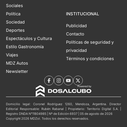
Sociales
Política
INSTITUCIONAL
Sociedad
Publicidad
Deportes
Contacto
Espectáculos y Cultura
Políticas de seguridad y
Estilo Gastronomía
privacidad
Viajes
Términos y condiciones
MDZ Autos
Newsletter
Domicilio legal: Coronel Rodríguez 1260, Mendoza, Argentina. Director
Editorial Responsable: Rubén Rabanal | Propietario: Territorio Digital S.A. |
Registro DNDA N°11804985 | Nº de Edición 6937 | 05 de agosto de 2026
Copyright 2026 MDZol. Todos los derechos reservados.