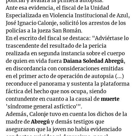
policial y avalara la primera autopsia.
Ante esa evidencia, el fiscal de la Unidad
Especializada en Violencia Institucional de Azul,
José Ignacio Calonje, solicitó los arrestos de los
policías a la jueza San Román.
En el escrito del fiscal se destaca: "Adviértase lo
trascendente del resultado de la pericia
realizada en segunda instancia sobre el cuerpo
de quien en vida fuera
Daiana Soledad Abregú
,
en discordancia con consideraciones emitidas
en el primer acto de operación de autopsia (...)
reconduce el panorama y sustenta la plataforma
fáctica del hecho que nos ocupa, siendo
contundente en cuanto a la causal de
muerte
'síndrome general asfíctico'".
Además, Calonje tuvo en cuenta los dichos de la
madre de
Abregú
y demás testigos que
aseguraron que la joven no había evidenciado