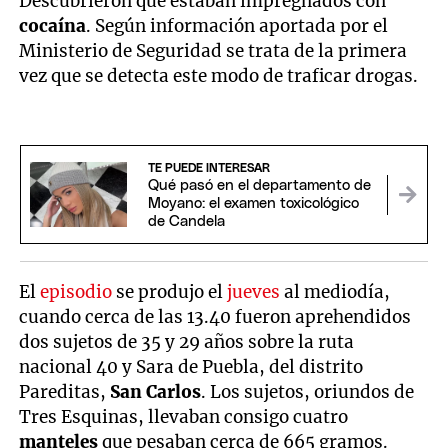
Descubrieron que estaban impregnados con
cocaína
. Según información aportada por el
Ministerio de Seguridad se trata de la primera
vez que se detecta este modo de traficar drogas.
TE PUEDE INTERESAR
Qué pasó en el departamento de
Moyano: el examen toxicológico
de Candela
El
episodio
se produjo el
jueves
al mediodía,
cuando cerca de las 13.40 fueron aprehendidos
dos sujetos de 35 y 29 años sobre la ruta
nacional 40 y Sara de Puebla, del distrito
Pareditas,
San Carlos
. Los sujetos, oriundos de
Tres Esquinas, llevaban consigo cuatro
manteles
que pesaban cerca de 665 gramos.