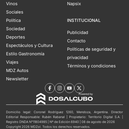
Vinos
Napsix
Sociales
Política
INSTITUCIONAL
Sociedad
Publicidad
Deportes
Contacto
Espectáculos y Cultura
Políticas de seguridad y
Estilo Gastronomía
privacidad
Viajes
Términos y condiciones
MDZ Autos
Newsletter
Domicilio legal: Coronel Rodríguez 1260, Mendoza, Argentina. Director
Editorial Responsable: Rubén Rabanal | Propietario: Territorio Digital S.A. |
Registro DNDA N°11804985 | Nº de Edición 6940 | 08 de agosto de 2026
Copyright 2026 MDZol. Todos los derechos reservados.