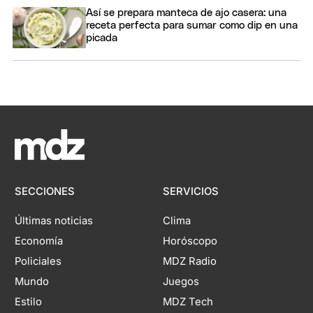
Así se prepara manteca de ajo casera: una
receta perfecta para sumar como dip en una
picada
SECCIONES
SERVICIOS
Últimas noticias
Clima
Economía
Horóscopo
Policiales
MDZ Radio
Mundo
Juegos
Estilo
MDZ Tech