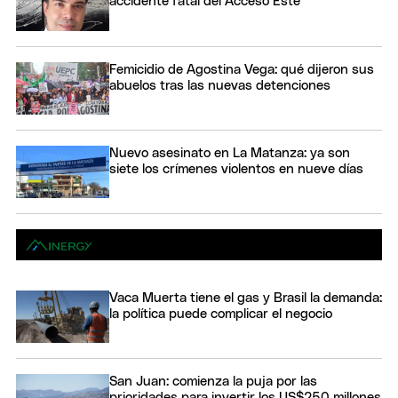
accidente fatal del Acceso Este
Femicidio de Agostina Vega: qué dijeron sus
abuelos tras las nuevas detenciones
Nuevo asesinato en La Matanza: ya son
siete los crímenes violentos en nueve días
Vaca Muerta tiene el gas y Brasil la demanda:
la política puede complicar el negocio
San Juan: comienza la puja por las
prioridades para invertir los US$250 millones