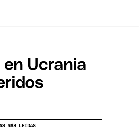
 en Ucrania
eridos
AS MÁS LEÍDAS