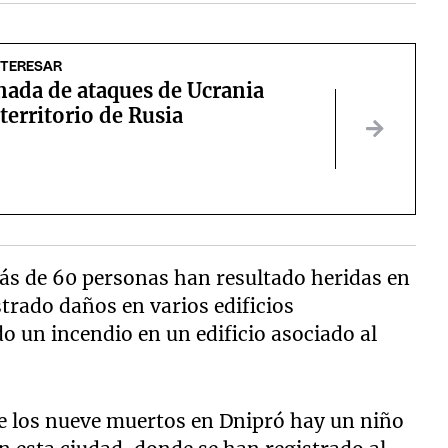
NTERESAR
nada de ataques de Ucrania
 territorio de Rusia
s de 60 personas han resultado heridas en
strado daños en varios edificios
o un incendio en un edificio asociado al
re los nueve muertos en Dnipró hay un niño