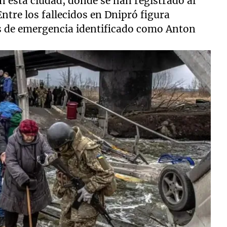
n esta ciudad, donde se han registrado al
Entre los fallecidos en Dnipró figura
s de emergencia identificado como Anton