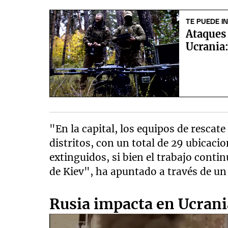
TE PUEDE I
Ataques 
Ucrania:
"En la capital, los equipos de rescat
distritos, con un total de 29 ubicaci
extinguidos, si bien el trabajo contin
de Kiev", ha apuntado a través de un
Rusia impacta en Ucrani