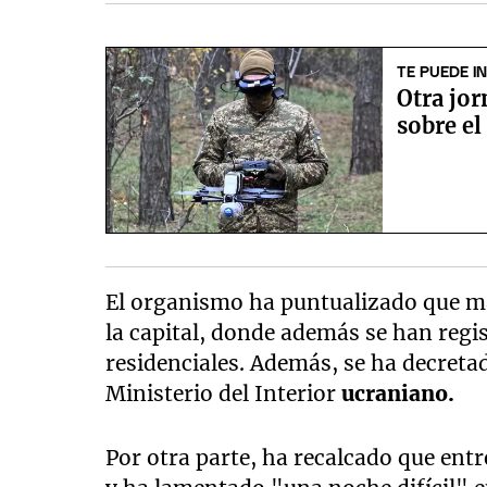
TE PUEDE I
Otra jor
sobre el
El organismo ha puntualizado que má
la capital, donde además se han regi
residenciales. Además, se ha decretad
Ministerio del Interior
ucraniano.
Por otra parte, ha recalcado que ent