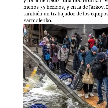
y ha lamentado "una noche difícil" e
menos 35 heridos, y en la de Járkov. 
también un trabajador de los equipo
Yarmolenko.