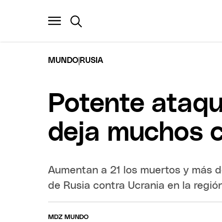
|
MUNDO
RUSIA
Potente ataqu
deja muchos c
Aumentan a 21 los muertos y más de
de Rusia contra Ucrania en la regi
MDZ MUNDO