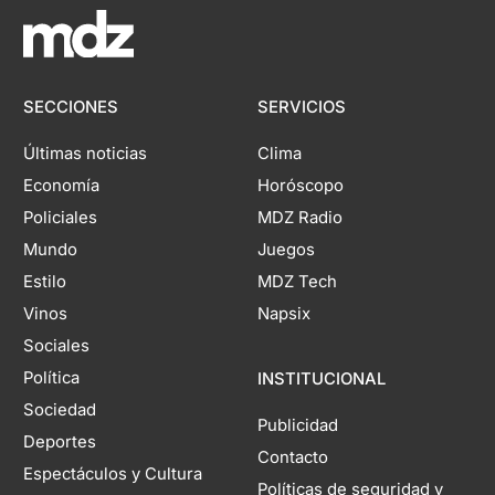
SECCIONES
SERVICIOS
Últimas noticias
Clima
Economía
Horóscopo
Policiales
MDZ Radio
Mundo
Juegos
Estilo
MDZ Tech
Vinos
Napsix
Sociales
Política
INSTITUCIONAL
Sociedad
Publicidad
Deportes
Contacto
Espectáculos y Cultura
Políticas de seguridad y