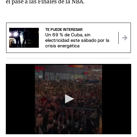
el pase a las Finales de la NBA.
TE PUEDE INTERESAR
Un 69 % de Cuba, sin
electricidad este sábado por la
crisis energética