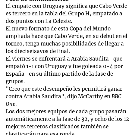
El empate con Uruguay significa que Cabo Verde
es tercero en la tabla del Grupo H, empatado a
dos puntos con La Celeste.
El nuevo formato de esta Copa del Mundo
ampliada hace que Cabo Verde, en su debut en el
torneo, tenga muchas posibilidades de llegar a
los dieciseisavos de final.
El viernes se enfrentará a Arabia Saudita -que
empató 1-1 con Uruguay y fue goleada 0-4 por
España- en su último partido de la fase de
grupos.
"Creo que este desempeño les permitirá ganar
contra Arabia Saudita", dijo McCarthy en
BBC
One
.
Los dos mejores equipos de cada grupo pasarán
automáticamente a la fase de 32, y ocho de los 12
mejores terceros clasificados también se
clasificarán para esa ronda.