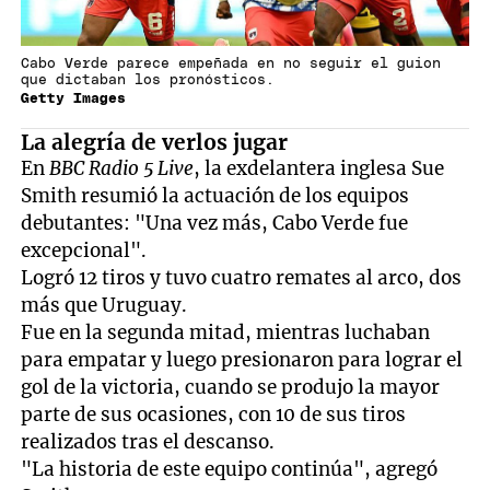
Cabo Verde parece empeñada en no seguir el guion
que dictaban los pronósticos.
Getty Images
La alegría de verlos jugar
En
BBC Radio 5 Live
, la exdelantera inglesa Sue
Smith resumió la actuación de los equipos
debutantes: "Una vez más, Cabo Verde fue
excepcional".
Logró 12 tiros y tuvo cuatro remates al arco, dos
más que Uruguay.
Fue en la segunda mitad, mientras luchaban
para empatar y luego presionaron para lograr el
gol de la victoria, cuando se produjo la mayor
parte de sus ocasiones, con 10 de sus tiros
realizados tras el descanso.
"La historia de este equipo continúa", agregó