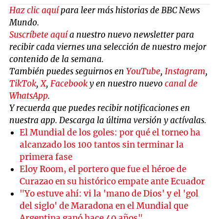
Haz clic aquí
para leer más historias de BBC News
Mundo.
Suscríbete aquí
a nuestro nuevo newsletter para
recibir cada viernes una selección de nuestro mejor
contenido de la semana.
También puedes seguirnos en
YouTube
,
Instagram
,
TikTok
,
X
,
Facebook
y en nuestro nuevo
canal de
WhatsApp
.
Y recuerda que puedes recibir notificaciones en
nuestra app. Descarga la última versión y actívalas.
El Mundial de los goles: por qué el torneo ha
alcanzado los 100 tantos sin terminar la
primera fase
Eloy Room, el portero que fue el héroe de
Curazao en su histórico empate ante Ecuador
"Yo estuve ahí: vi la 'mano de Dios' y el 'gol
del siglo' de Maradona en el Mundial que
Argentina ganó hace 40 años"