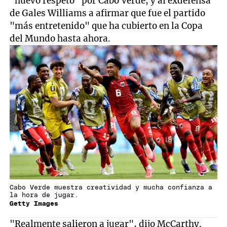
"nuevo respeto" por Cabo Verde, y al exdefensa
de Gales Williams a afirmar que fue el partido
"más entretenido" que ha cubierto en la Copa
del Mundo hasta ahora.
Cabo Verde muestra creatividad y mucha confianza a
la hora de jugar.
Getty Images
"Realmente salieron a jugar", dijo McCarthy.