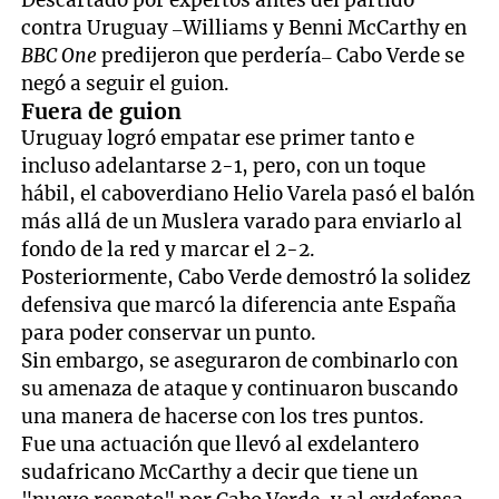
Descartado por expertos antes del partido
contra Uruguay –Williams y Benni McCarthy en
BBC One
predijeron que perdería– Cabo Verde se
negó a seguir el guion.
Fuera de guion
Uruguay logró empatar ese primer tanto e
incluso adelantarse 2-1, pero, con un toque
hábil, el caboverdiano Helio Varela pasó el balón
más allá de un Muslera varado para enviarlo al
fondo de la red y marcar el 2-2.
Posteriormente, Cabo Verde demostró la solidez
defensiva que marcó la diferencia ante España
para poder conservar un punto.
Sin embargo, se aseguraron de combinarlo con
su amenaza de ataque y continuaron buscando
una manera de hacerse con los tres puntos.
Fue una actuación que llevó al exdelantero
sudafricano McCarthy a decir que tiene un