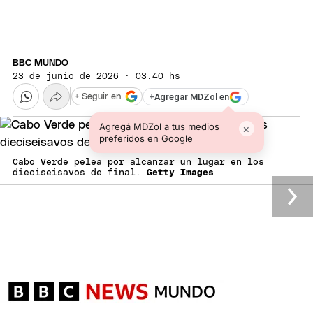
BBC MUNDO
23 de junio de 2026 · 03:40 hs
+
Agregar MDZol en
+ Seguir en
Agregá MDZol a tus medios
×
preferidos en Google
Cabo Verde pelea por alcanzar un lugar en los
dieciseisavos de final.
Getty Images