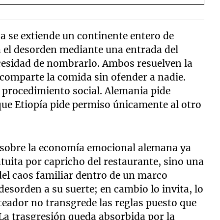
sha se extiende un continente entero de
a el desorden mediante una entrada del
cesidad de nombrarlo. Ambos resuelven la
comparte la comida sin ofender a nadie.
el procedimiento social. Alemania pide
 que Etiopía pide permiso únicamente al otro
o sobre la economía emocional alemana ya
tuita por capricho del restaurante, sino una
del caos familiar dentro de un marco
esorden a su suerte; en cambio lo invita, lo
teador no transgrede las reglas puesto que
 La trasgresión queda absorbida por la