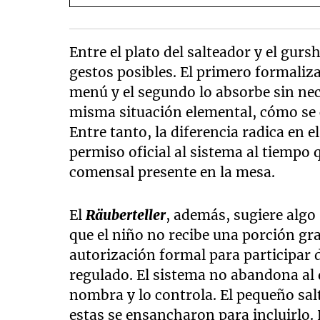
Entre el plato del salteador y el gur
gestos posibles. El primero formaliz
menú y el segundo lo absorbe sin ne
misma situación elemental, cómo se 
Entre tanto, la diferencia radica en 
permiso oficial al sistema al tiempo
comensal presente en la mesa.
El
Räuberteller
, además, sugiere alg
que el niño no recibe una porción gra
autorización formal para participar 
regulado. El sistema no abandona al d
nombra y lo controla. El pequeño sal
estas se ensancharon para incluirlo.