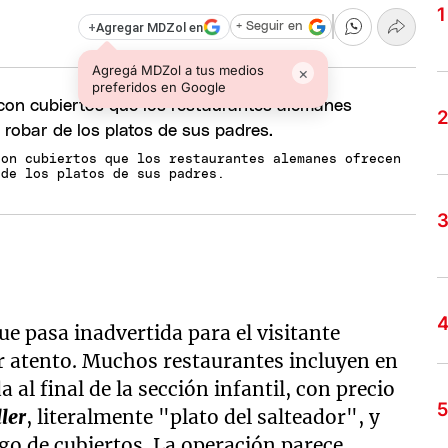
+
Agregar MDZol en
+ Seguir en
Agregá MDZol a tus medios
×
preferidos en Google
con cubiertos que los restaurantes alemanes ofrecen
 de los platos de sus padres.
e pasa inadvertida para el visitante
r atento. Muchos restaurantes incluyen en
al final de la sección infantil, con precio
ler
, literalmente "plato del salteador", y
ego de cubiertos. La operación parece