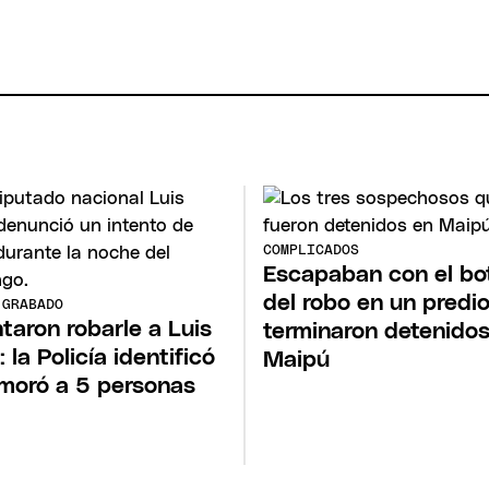
COMPLICADOS
Escapaban con el bo
del robo en un predio
 GRABADO
ntaron robarle a Luis
terminaron detenidos
: la Policía identificó
Maipú
moró a 5 personas