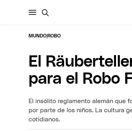
|
MUNDO
ROBO
El Räubertelle
para el Robo F
El insólito reglamento alemán que f
por parte de los niños. La cultura 
cotidianos.