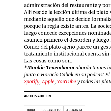
administración del restaurante y por 
Allí reside la lección última del pla
mediante aquello que decide formaliza
porque la regla existe antes. La soc
luego concede excepciones nominadas
asumen primero el desorden y luego 
Comer del plato ajeno parece un gest
tratamiento institucional cuenta sin
Las cosas como son.
*Mookie Tenembaum
aborda temas in
junto a Horacio Cabak en su podcast El
Spotify
,
Apple
,
YouTube
y todas las pla
ARCHIVADO EN
ROBO
REGLAMENTO
ALEMANIA