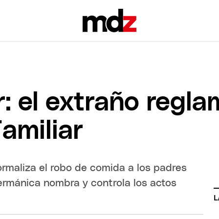
r: el extraño regl
amiliar
ormaliza el robo de comida a los padres
germánica nombra y controla los actos
L