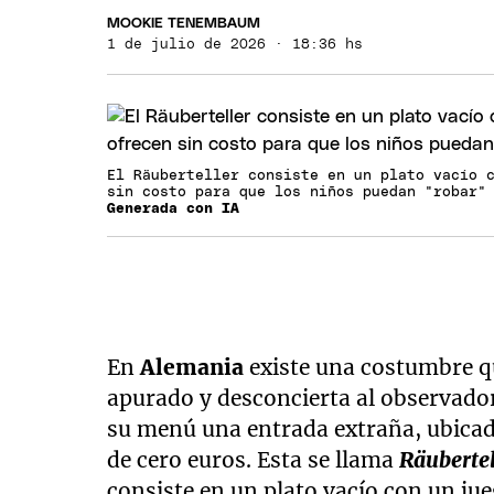
MOOKIE TENEMBAUM
1 de julio de 2026 · 18:36 hs
El Räuberteller consiste en un plato vacío 
sin costo para que los niños puedan "robar"
Generada con IA
En
Alemania
existe una costumbre qu
apurado y desconcierta al observado
su menú una entrada extraña, ubicada 
de cero euros. Esta se llama
Räubertel
consiste en un plato vacío con un ju