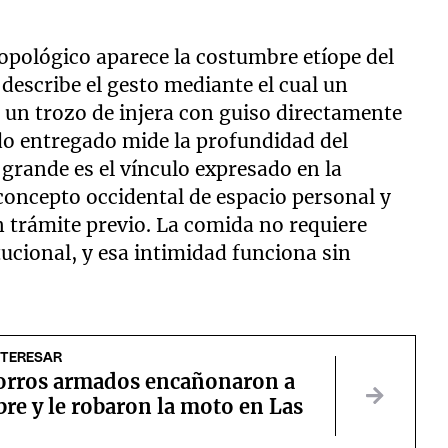
opológico aparece la costumbre etíope del
 describe el gesto mediante el cual un
un trozo de injera con guiso directamente
do entregado mide la profundidad del
grande es el vínculo expresado en la
concepto occidental de espacio personal y
in trámite previo. La comida no requiere
itucional, y esa intimidad funciona sin
NTERESAR
rros armados encañonaron a
re y le robaron la moto en Las