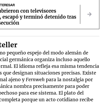
NTERESAR
brieron con televisores
 escapó y terminó detenido tras
secución
eller
mo pequeño espejo del modo alemán de
ocial germánica organiza incluso aquello
rmal. El idioma refleja esa misma tendencia
 que designan situaciones precisas. Existe
 mal ajeno y
Fernweh
para la nostalgia por
rmánica nombra precisamente para poder
echoso para ese sistema. El plato del
 completa porque un acto cotidiano recibe