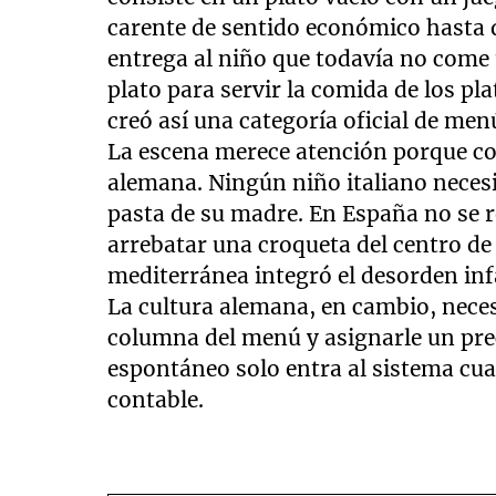
carente de sentido económico hasta qu
entrega al niño que todavía no come 
plato para servir la comida de los pl
creó así una categoría oficial de men
La escena merece atención porque c
alemana. Ningún niño italiano necesit
pasta de su madre. En España no se r
arrebatar una croqueta del centro de 
mediterránea integró el desorden inf
La cultura alemana, en cambio, nece
columna del menú y asignarle un prec
espontáneo solo entra al sistema cua
contable.