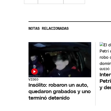
NOTAS RELACIONADAS
QUEDÓ
Inte
VIDEO
Petri
Insólito: robaron un auto,
y de
quedaron grabados y uno
terminó detenido