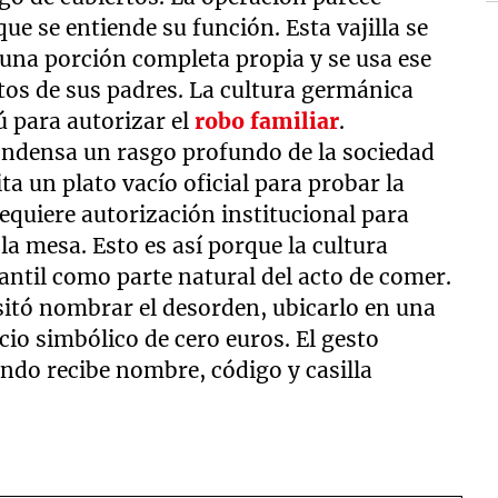
e se entiende su función. Esta vajilla se
una porción completa propia y se usa ese
atos de sus padres. La cultura germánica
ú para autorizar el
robo familiar
.
ondensa un rasgo profundo de la sociedad
a un plato vacío oficial para probar la
equiere autorización institucional para
la mesa. Esto es así porque la cultura
antil como parte natural del acto de comer.
sitó nombrar el desorden, ubicarlo en una
io simbólico de cero euros. El gesto
ndo recibe nombre, código y casilla