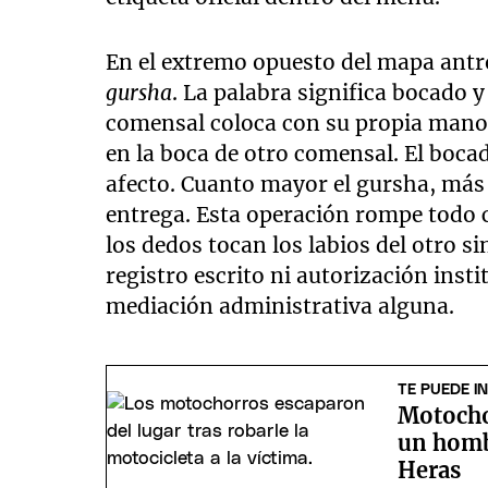
En el extremo opuesto del mapa antr
gursha
. La palabra significa bocado y
comensal coloca con su propia mano 
en la boca de otro comensal. El boca
afecto. Cuanto mayor el gursha, más 
entrega. Esta operación rompe todo 
los dedos tocan los labios del otro s
registro escrito ni autorización inst
mediación administrativa alguna.
TE PUEDE I
Motocho
un homb
Heras