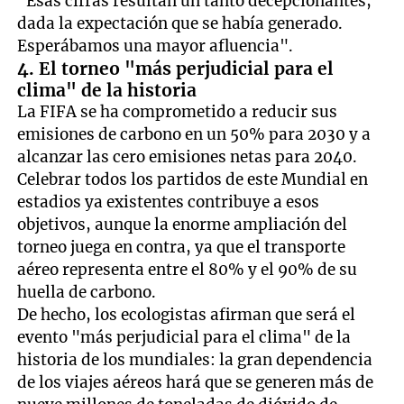
"Esas cifras resultan un tanto decepcionantes,
dada la expectación que se había generado.
Esperábamos una mayor afluencia".
4. El torneo "más perjudicial para el
clima" de la historia
La FIFA se ha comprometido a reducir sus
emisiones de carbono en un 50% para 2030 y a
alcanzar las cero emisiones netas para 2040.
Celebrar todos los partidos de este Mundial en
estadios ya existentes contribuye a esos
objetivos, aunque la enorme ampliación del
torneo juega en contra, ya que el transporte
aéreo representa entre el 80% y el 90% de su
huella de carbono.
De hecho, los ecologistas afirman que será el
evento "más perjudicial para el clima" de la
historia de los mundiales: la gran dependencia
de los viajes aéreos hará que se generen más de