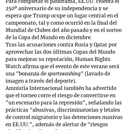
Para completar el panorama, EE.UU. celebra el
250º aniversario de su independencia y se
espera que Trump ocupe un lugar central en el
campeonato, tal y como ocurrió en la final del
Mundial de Clubes del año pasado y en el sorteo
de la Copa del Mundo en diciembre.
Tras las acusaciones contra Rusia y Qatar por
aprovechar las dos últimas Copas del Mundo
para mejorar su reputación, Human Rights
Watch afirma que el evento de este verano será
una "bonanza de
sportswashing
" (lavado de
imagen a través del deporte).
Amnistía Internacional también ha advertido
que el torneo corre el riesgo de convertirse en
"un escenario para la represión", señalando las
prácticas "abusivas, discriminatorias y letales
de control migratorio y las detenciones masivas
en EE.UU.", además de alertar de "riesgos