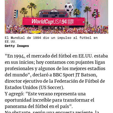
El Mundial de 1994 dio un impulso al fútbol en
EE.UU.
Getty Images
"En 1994, el mercado del fútbol en EE.UU. estaba
en sus inicios; hoy contamos con pujantes ligas
profesionales y algunos de los mejores estadios
del mundo", declaró a BBC Sport JT Batson,
director ejecutivo de la Federación de Fútbol de
Estados Unidos (US Soccer).
Y agregó: "Este verano representa una
oportunidad increíble para transformar el
panorama del fútbol en el país".
No obstante, según una encuesta reciente, la