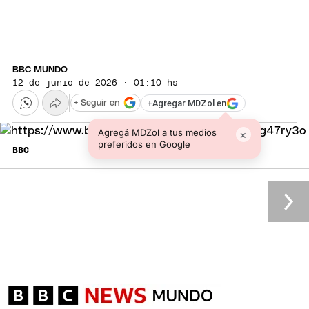
BBC MUNDO
12 de junio de 2026 · 01:10 hs
+
Agregar MDZol en
+ Seguir en
Agregá MDZol a tus medios
×
preferidos en Google
BBC