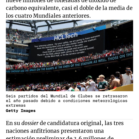
nueve millones de toneladas de dióxido de
carbono equivalente, casi el doble de la media de
los cuatro Mundiales anteriores.
Seis partidos del Mundial de Clubes se retrasaron
el año pasado debido a condiciones meteorológicas
extremas
Getty Images
En su
dossier
de candidatura original, las tres
naciones anfitrionas presentaron una
estimación preliminar de 3,6 millones de