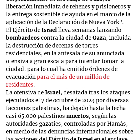
liberación inmediata de rehenes y prisioneros y
la entrega sostenible de ayuda en el marco de la
aplicación de la Declaración de Nueva York".
El Ejército de
Israel
lleva semanas lanzando
bombardeos
contra la ciudad de
Gaza
, incluida
la destrucción de decenas de torres
residenciales, en la antesala de su anunciada
ofensiva a gran escala para intentar tomar la
ciudad, para lo cual ha emitido órdenes de
evacuación
para el más de un millón de
residentes
.
La ofensiva de
Israel
, desatada tras los ataques
ejecutados el 7 de octubre de 2023 por diversas
facciones palestinas, ha dejado hasta la fecha
casi 65.000 palestinos
muertos
, según las
autoridades gazatíes, controladas por Hamás,
en medio de las denuncias internacionales sobre
las acciones del Ejército de
Israel
en el enclave,