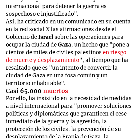
internacional para detener la guerra es
sospechoso e injustificado".
Así, ha criticado en un comunicado en su cuenta
en la red social X las afirmaciones desde el
Gobierno de
Israel
sobre las operaciones para
ocupar la ciudad de
Gaza
, un hecho que "pone a
cientos de miles de civiles palestinos
en riesgo
de muerte y desplazamiento
", al tiempo que ha
resaltado que es "un intento de convertir la
ciudad de Gaza en una fosa común y un
territorio inhabitable".
Casi 65.000
muertos
Por ello, ha insistido en la necesidad de medidas
a nivel internacional para "promover soluciones
políticas y diplomáticas que garanticen el cese
inmediato de la guerra y la agresión, la
protección de los civiles, la prevención de su
desplazamiento de la Franja de Gaza
,
la