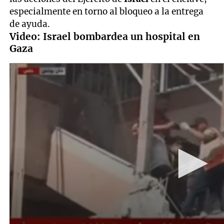
especialmente en torno al bloqueo a la entrega
de ayuda.
Video: Israel bombardea un hospital en
Gaza