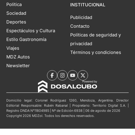
Política
INSTITUCIONAL
Sociedad
Publicidad
Deportes
Contacto
Espectáculos y Cultura
Políticas de seguridad y
Estilo Gastronomía
privacidad
Viajes
Términos y condiciones
MDZ Autos
Newsletter
Domicilio legal: Coronel Rodríguez 1260, Mendoza, Argentina. Director
Editorial Responsable: Rubén Rabanal | Propietario: Territorio Digital S.A. |
Registro DNDA N°11804985 | Nº de Edición 6938 | 06 de agosto de 2026
Copyright 2026 MDZol. Todos los derechos reservados.