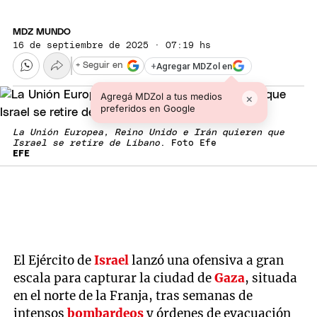
MDZ MUNDO
16 de septiembre de 2025 · 07:19 hs
+
Agregar MDZol en
+ Seguir en
Agregá MDZol a tus medios
×
preferidos en Google
La Unión Europea, Reino Unido e Irán quieren que
Israel se retire de Líbano
. Foto Efe
EFE
El Ejército de
Israel
lanzó una ofensiva a gran
escala para capturar la ciudad de
Gaza
, situada
en el norte de la Franja, tras semanas de
intensos
bombardeos
y órdenes de evacuación