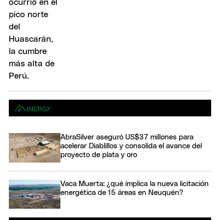
AbraSilver aseguró US$37 millones para
acelerar Diablillos y consolida el avance del
proyecto de plata y oro
Vaca Muerta: ¿qué implica la nueva licitación
energética de 15 áreas en Neuquén?