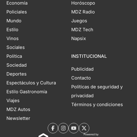
Economía
Horóscopo
Policiales
MDZ Radio
Mundo
Juegos
Estilo
MDZ Tech
Vinos
Napsix
Sociales
Política
INSTITUCIONAL
Sociedad
Publicidad
Deportes
Contacto
Espectáculos y Cultura
Políticas de seguridad y
Estilo Gastronomía
privacidad
Viajes
Términos y condiciones
MDZ Autos
Newsletter