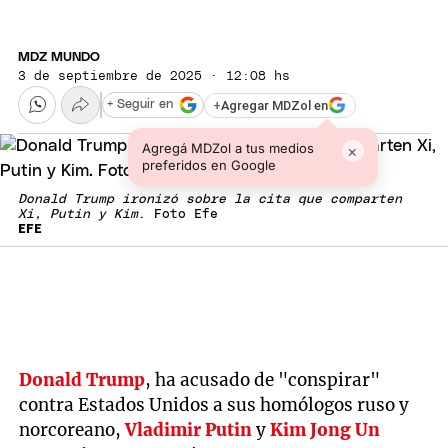
MDZ MUNDO
3 de septiembre de 2025 · 12:08 hs
+
Agregar MDZol en
+ Seguir en
Agregá MDZol a tus medios
×
preferidos en Google
Donald Trump ironizó sobre la cita que comparten
Xi, Putin y Kim
. Foto Efe
EFE
Donald Trump
, ha acusado de "conspirar"
contra Estados Unidos a sus homólogos ruso y
norcoreano,
Vladimir Putin
y
Kim Jong Un