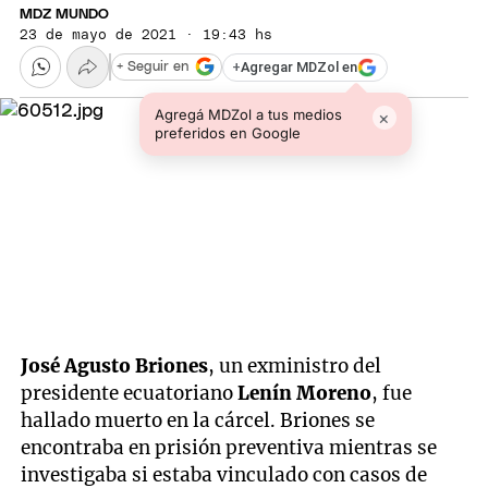
MDZ MUNDO
23 de mayo de 2021 · 19:43 hs
+
Agregar MDZol en
+ Seguir en
Agregá MDZol a tus medios
×
preferidos en Google
José Agusto Briones
, un exministro del
presidente ecuatoriano
Lenín Moreno
, fue
hallado muerto en la cárcel. Briones se
encontraba en prisión preventiva mientras se
investigaba si estaba vinculado con casos de