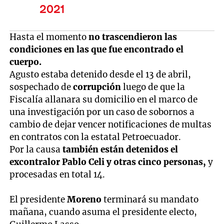
2021
Hasta el momento
no trascendieron las
condiciones en las que fue encontrado el
cuerpo.
Agusto estaba detenido desde el 13 de abril,
sospechado de
corrupción
luego de que la
Fiscalía allanara su domicilio en el marco de
una investigación por un caso de sobornos a
cambio de dejar vencer notificaciones de multas
en contratos con la estatal Petroecuador.
Por la causa
también están detenidos el
excontralor Pablo Celi y otras cinco personas,
y
procesadas en total 14.
El presidente
Moreno
terminará su mandato
mañana, cuando asuma el presidente electo,