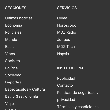
SECCIONES
SERVICIOS
Últimas noticias
Clima
Economía
Horóscopo
Policiales
MDZ Radio
Mundo
Juegos
Estilo
MDZ Tech
Vinos
Napsix
Sociales
Política
INSTITUCIONAL
Sociedad
Publicidad
Deportes
Contacto
Espectáculos y Cultura
Políticas de seguridad y
Estilo Gastronomía
privacidad
Viajes
Términos y condiciones