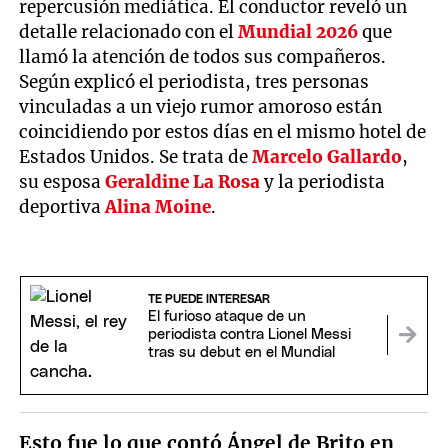
repercusión mediática. El conductor reveló un
detalle relacionado con el
Mundial 2026
que
llamó la atención de todos sus compañeros.
Según explicó el periodista, tres personas
vinculadas a un viejo rumor amoroso están
coincidiendo por estos días en el mismo hotel de
Estados Unidos. Se trata de
Marcelo Gallardo
,
su esposa
Geraldine La Rosa
y la periodista
deportiva
Alina Moine
.
TE PUEDE INTERESAR
El furioso ataque de un
periodista contra Lionel Messi
tras su debut en el Mundial
Esto fue lo que contó Ángel de Brito en