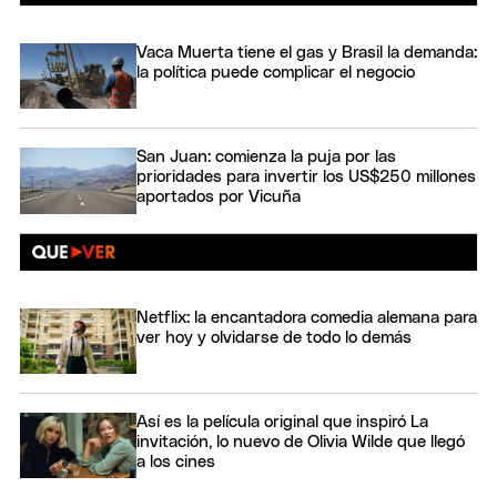
Vaca Muerta tiene el gas y Brasil la demanda:
la política puede complicar el negocio
San Juan: comienza la puja por las
prioridades para invertir los US$250 millones
aportados por Vicuña
Netflix: la encantadora comedia alemana para
ver hoy y olvidarse de todo lo demás
Así es la película original que inspiró La
invitación, lo nuevo de Olivia Wilde que llegó
a los cines