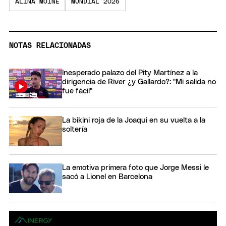
ALINA MOINE
MUNDIAL 2026
NOTAS RELACIONADAS
Inesperado palazo del Pity Martínez a la
dirigencia de River ¿y Gallardo?: "Mi salida no
fue fácil"
La bikini roja de la Joaqui en su vuelta a la
soltería
La emotiva primera foto que Jorge Messi le
sacó a Lionel en Barcelona