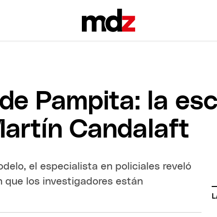
de Pampita: la esc
Martín Candalaft
delo, el especialista en policiales reveló
 que los investigadores están
L