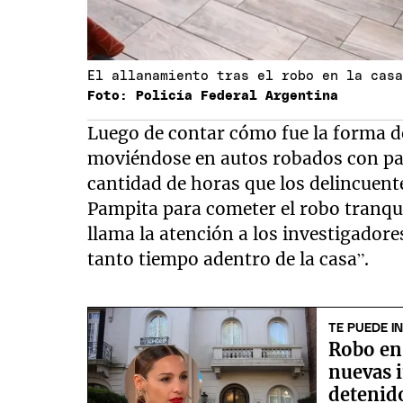
El allanamiento tras el robo en la cas
Foto: Policía Federal Argentina
Luego de contar cómo fue la forma de
moviéndose en autos robados con pat
cantidad de horas que los delincuente
Pampita para cometer el robo tranqu
llama la atención a los investigador
tanto tiempo adentro de la casa”.
TE PUEDE I
Robo en 
nuevas 
detenid