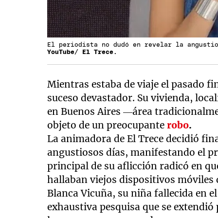
El periodista no dudó en revelar la angusti
YouTube/ El Trece.
Mientras estaba de viaje el pasado f
suceso devastador. Su vivienda, local
en Buenos Aires —área tradicionalme
objeto de un preocupante
robo
.
La animadora de El Trece decidió fi
angustiosos días, manifestando el p
principal de su aflicción radicó en qu
hallaban viejos dispositivos móvile
Blanca Vicuña, su niña fallecida en e
exhaustiva pesquisa que se extendió 