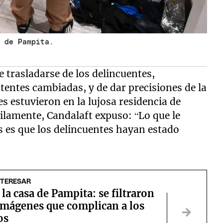
a de Pampita.
 trasladarse de los delincuentes,
entes cambiadas, y de dar precisiones de la
s estuvieron en la lujosa residencia de
ilamente, Candalaft expuso: “Lo que le
es es que los delincuentes hayan estado
NTERESAR
la casa de Pampita: se filtraron
imágenes que complican a los
os