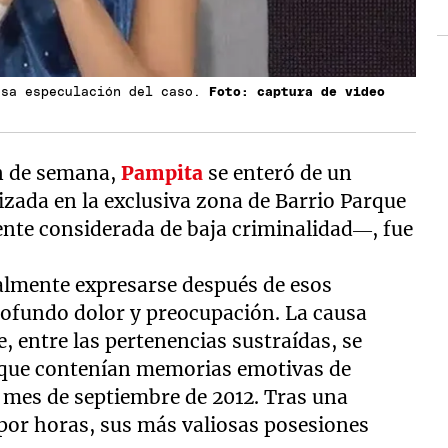
osa especulación del caso.
Foto: captura de video
in de semana,
Pampita
se enteró de un
izada en la exclusiva zona de Barrio Parque
nte considerada de baja criminalidad—, fue
nalmente expresarse después de esos
rofundo dolor y preocupación. La causa
e, entre las pertenencias sustraídas, se
s que contenían memorias emotivas de
l mes de septiembre de 2012. Tras una
por horas, sus más valiosas posesiones