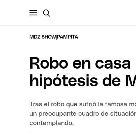
|
MDZ SHOW
PAMPITA
Robo en casa 
hipótesis de 
Tras el robo que sufrió la famosa mo
un preocupante cuadro de situación
contemplando.