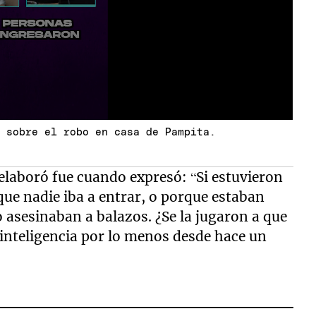
t sobre el robo en casa de Pampita.
elaboró fue cuando expresó: “Si estuvieron
que nadie iba a entrar, o porque estaban
o asesinaban a balazos. ¿Se la jugaron a que
 inteligencia por lo menos desde hace un