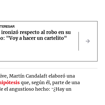
NTERESAR
ironizó respecto al robo en su
o: "Voy a hacer un cartelito"
ve, Martín Candalaft elaboró una
hipótesis
que, según él, parte de una
e el angustioso hecho: “¿Hay un