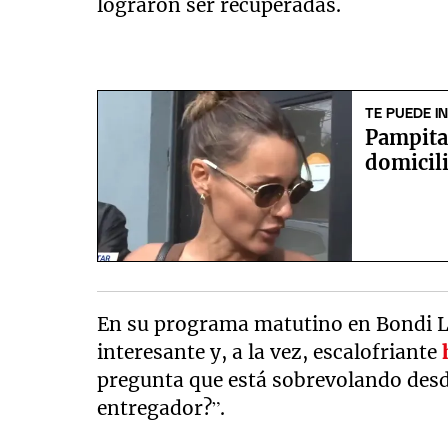
lograron ser recuperadas.
TE PUEDE I
Pampita 
domicili
En su programa matutino en Bondi Li
interesante y, a la vez, escalofriante
pregunta que está sobrevolando desd
entregador?”.