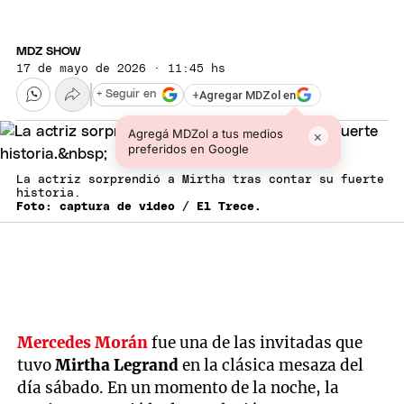
MDZ SHOW
17 de mayo de 2026 · 11:45 hs
+
Agregar MDZol en
+ Seguir en
Agregá MDZol a tus medios
×
preferidos en Google
La actriz sorprendió a Mirtha tras contar su fuerte
historia.
Foto: captura de video / El Trece.
Mercedes Morán
fue una de las invitadas que
tuvo
Mirtha Legrand
en la clásica mesaza del
día sábado. En un momento de la noche, la